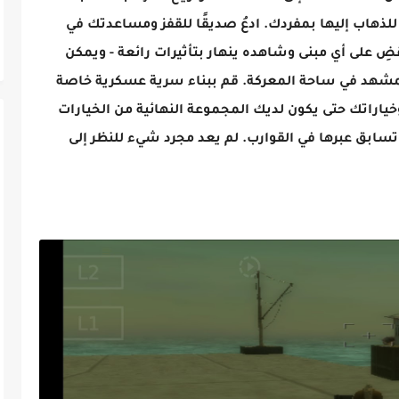
 للذهاب إليها بمفردك. ادعُ صديقًا للقفز ومساعدتك في
قضِ على أي مبنى وشاهده ينهار بتأثيرات رائعة - ويمكن
لمشهد في ساحة المعركة. قم ببناء سرية عسكرية خاصة
وخياراتك حتى يكون لديك المجموعة النهائية من الخيارات
وتسابق عبرها في القوارب. لم يعد مجرد شيء للنظر إلى