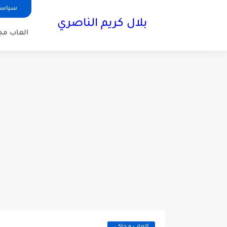
سياسة
بلال كريم الناصري
العاب مجا