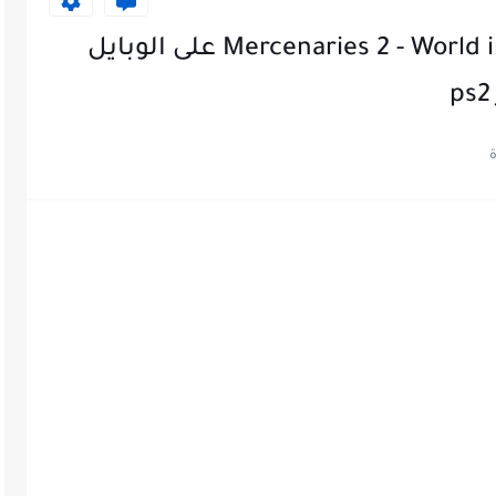
تحميل لعبة الاكشن Mercenaries 2 - World in Flames على الوبايل