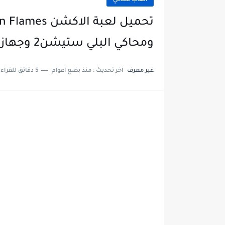
العاب محاكي
ومحاكي البلي ستيشن2 وجهاز ps2
غير معرف
اخر تحديث :
منذ بضع اعوام
5 دقائق للقراءة