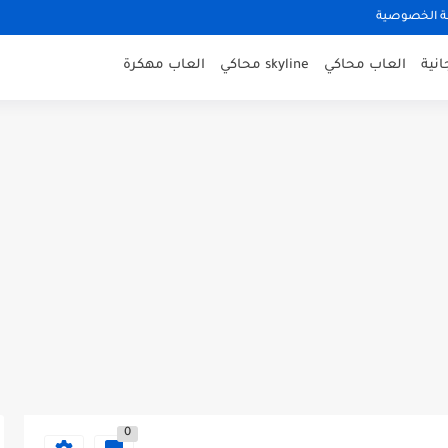
 الخصوصية
نية
العاب محاكي
skyline محاكي
العاب مهكرة
0