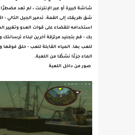
شاشة كبيرة أو عبر الإنترنت ، لم تعد مضطرًا
شق طريقك إلى القمة. تدمير الجيل التالي - ا
استخدامه للقضاء على قوات العدو وتغيير ا
بك - قم بتجنيد مرتزقة آخرين لبناء ترسانتك 
للعب بها. المياه القابلة للعب - حلق فوقها 
الماء جزءًا نشطًا من اللعبة.
صور من داخل اللعبة