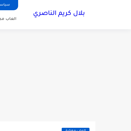
سياسة
بلال كريم الناصري
العاب مجا