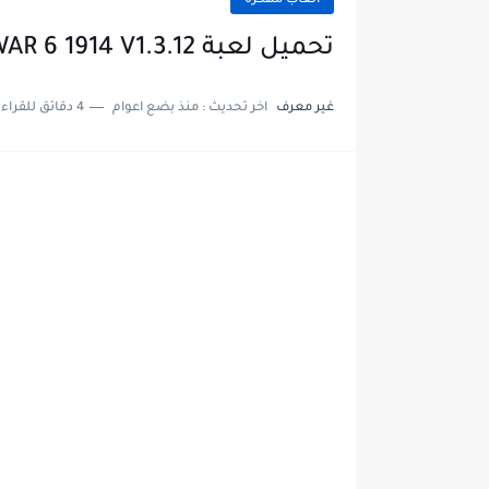
العاب مهكرة
تحميل لعبة EUROPEAN WAR 6 1914 V1.3.12 مهكرة اموال لانهاية
غير معرف
اخر تحديث :
منذ بضع اعوام
4 دقائق للقراءة