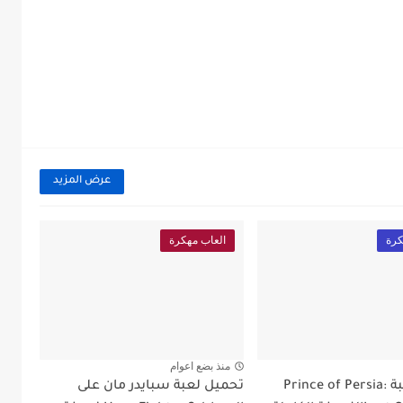
عرض المزيد
كرة
العاب مهكرة
منذ بضع اعوام
تحميل لعبة Prince of Persia:
تحميل لعبة سبايدر مان على