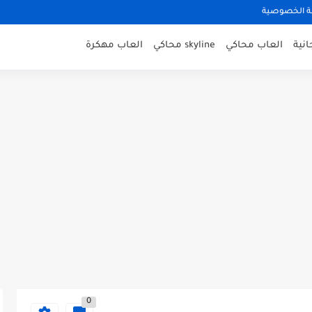
 الخصوصية
نية
العاب محاكي
skyline محاكي
العاب مهكرة
0