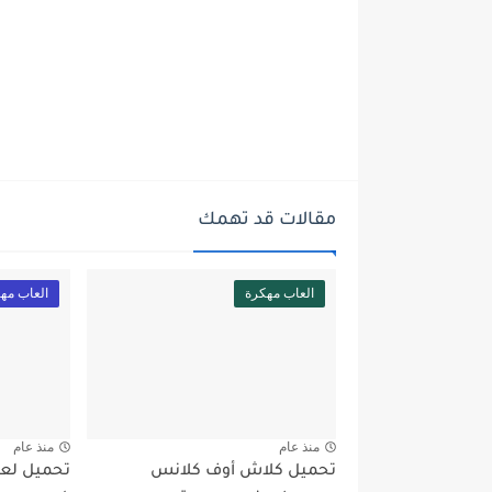
مقالات قد تهمك
العاب مهكرة
العاب مه
منذ عام
منذ عام
تحميل كلاش أوف كلانس