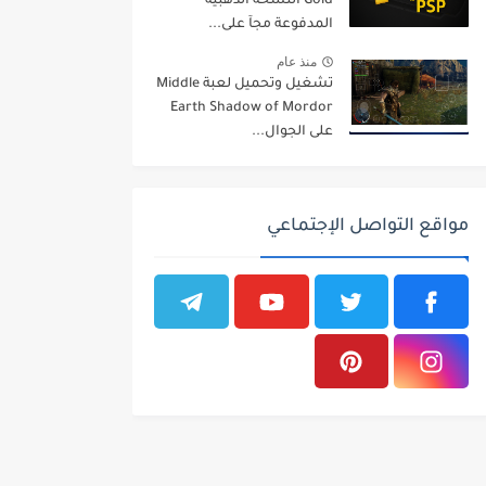
Gold النسخة الذهبية
المدفوعة مجآ على...
منذ عام
تشغيل وتحميل لعبة Middle
Earth Shadow of Mordor
على الجوال...
مواقع التواصل الإجتماعي