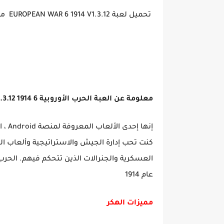
تحميل لعبة EUROPEAN WAR 6 1914 V1.3.12 مهكرة اموال لانهاية
معلومة عن العبة الحرب الأوروبية 6 1914 v1.3.12
كنت تحب إدارة الجيش والاستراتيجية وألعاب ا
عام 1914
مميزات الهكر