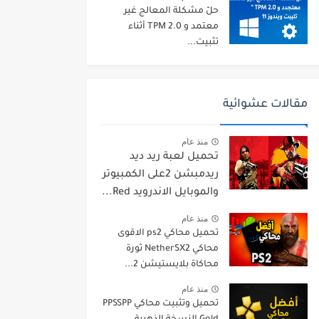
حلّ مشكلة المعالج غير
معتمد و TPM 2.0 أثناء
تثبيت...
مقالات عشوائية
منذ عام
تحميل لعبة ريد ديد
ريدمبشن 2على الكمبيوتر
والموبايل الاندرويد Red...
منذ عام
تحميل محاكي ps2 الاقوى
محاكي NetherSX2 ثورة
محاكاة بلايستيشن 2...
منذ عام
تحميل وتثبيت محاكي PPSSPP