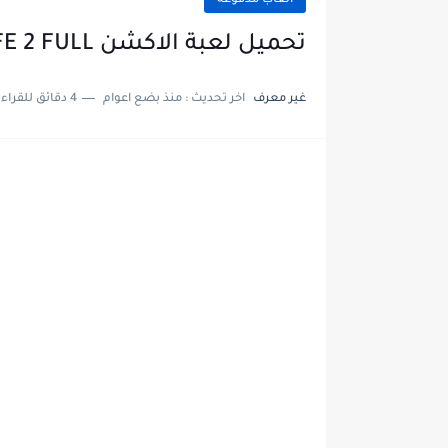
العاب مدفوعة
تحميل لعبة الاكشن HALF-LİFE 2 FULL النسخة المدفوعة
غير معرف
اخر تحديث :
منذ بضع اعوام
4 دقائق للقراءة