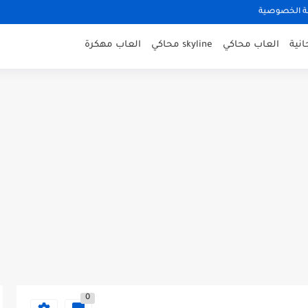
 الخصوصية
نية
العاب محاكي
skyline محاكي
العاب مهكرة
0