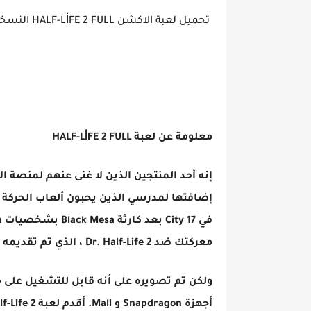
تحميل لعبة الاكشن HALF-LİFE 2 FULL النسخة المدفوعة
معلومة عن لعبة
HALF-LİFE 2 FULL
معركتك ضد Dr. Half-Life 2 ، الذي تم تقديمه رسميًا لنظام Android ، يعمل فقط على أجهزة Tegra ،
ولكن تم تصويره على أنه قابل للتشغيل على