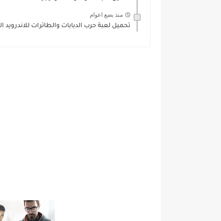
منذ بضع اعوام
تحميل لعبة حرب الدبابات والطائرات للاندرويد النسخة 