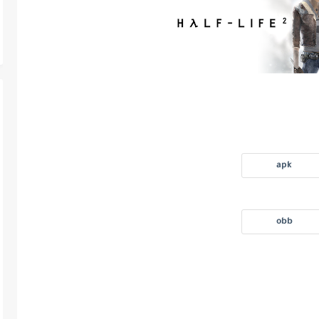
apk
obb