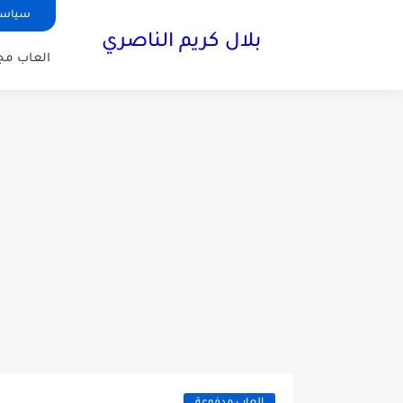
سياسة
بلال كريم الناصري
العاب مجا