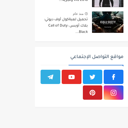
Wa 2018 وتجربة...
منذ عام
تحميل لعبةكول أوف ديوتي:
بلاك أوبس Call of Duty:
Black...
مواقع التواصل الإجتماعي