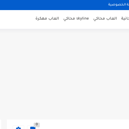
 الخصوصية
نية
العاب محاكي
skyline محاكي
العاب مهكرة
0