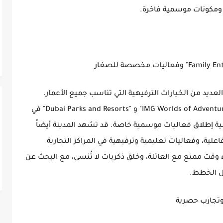
ة ومكونات موسمية فاخرة.
لعديد من الخيارات الترفيهية التي تناسب جميع الأعمار.
ستستمر المتنزهات الترفيهية العالمية مثل "IMG Worlds of Adventure" و "Dubai Parks and Resorts" في
ة إطلاق فعاليات موسمية خاصة. قد تشهد المدينة أيضاً
ية، وفعاليات تعليمية وترفيهية في المراكز التجارية
 وقت ممتع مع العائلة، وخلق ذكريات لا تُنسى، مع البحث عن