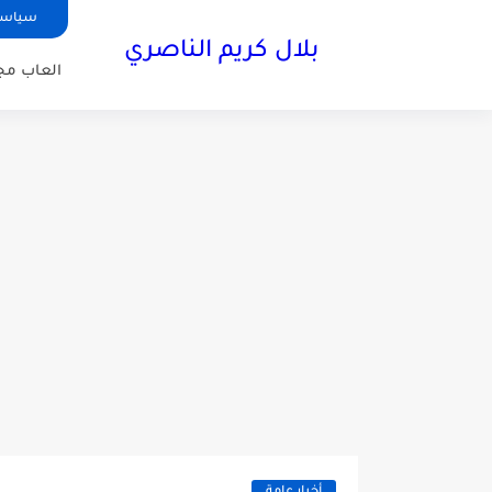
سياسة
بلال كريم الناصري
العاب مجا