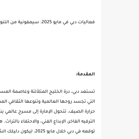
فعاليات دبي في مايو 2025: سيمفونية من التنوع الثقافي والترفيه الفاخر تلامس حدود العالمية
المقدمة:
التي تجسد روحها العالمية وتنوعها الثقافي المذ
حرارة الصيف، تتحول الإمارة إلى مسرح عالمي ينب
الترفيه الفاخر، الإبداع الفني، والاحتفاء بالتر