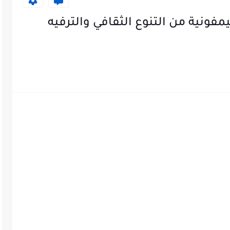
ت دبي في مايو 2025: سيمفونية من التنوع الثقافي والترفيه