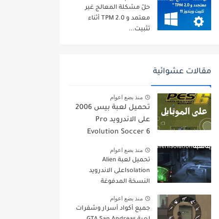
حلّ مشكلة المعالج غير
معتمد و TPM 2.0 أثناء
تثبيت...
مقالات عشوائية
منذ بضع اعوام
تحميل لعبة بيس 2006
على الاندرويد Pro
Evolution Soccer 6
منذ بضع اعوام
تحميل لعبة Alien
Isolationعلى الاندرويد
النسخة المدفوغة
منذ بضع اعوام
جميع أكواد أسرار وشفرات