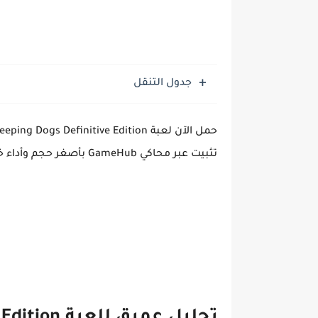
جدول التنقل
تثبيت عبر محاكي GameHub بأصغر حجم وأداء خارق!