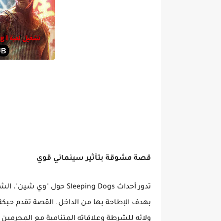
قصة مشوقة بتأثير سينمائي قوي
تدور أحداث Sleeping Dogs 
بهدف الإطاحة بها من الداخل. القصة تقدم حبكة ع
ولائه للشرطة وعلاقاته المتنامية مع المجرمين ال