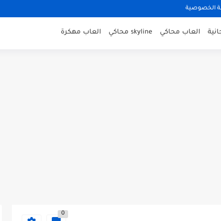
 الخصوصية
نية
العاب محاكي
skyline محاكي
العاب مهكرة
0