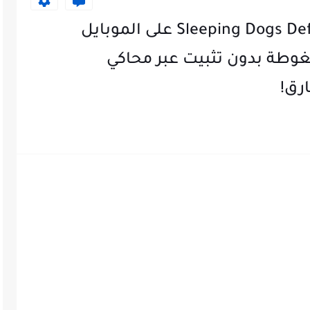
حمل الآن لعبة Sleeping Dogs Definitive Edition على الموبايل
وطة بدون تثبيت عبر محاكي