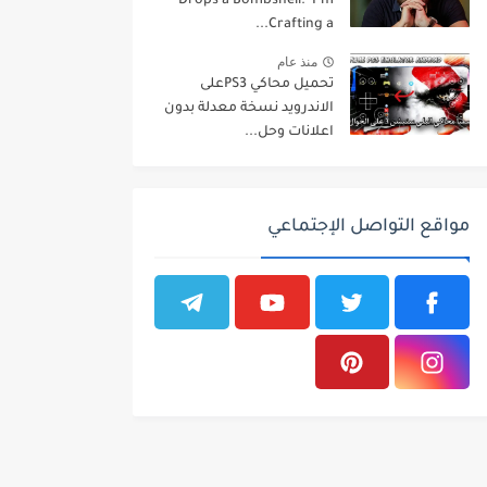
Drops a Bombshell: ‘I’m
Crafting a...
منذ عام
تحميل محاكي PS3على
الاندرويد نسخة معدلة بدون
اعلانات وحل...
مواقع التواصل الإجتماعي