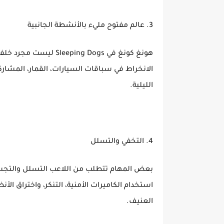
3. عالم مفتوح مليء بالأنشطة الجانبية
هونغ كونغ في ping Dogs
الانخراط في سباقات السيارات، القمار، المشاركة
الليلية.
4. التخفي والتسلل
بعض المهام تتطلب من اللاعب التسلل والتجسس
استخدام الكاميرات الأمنية، التنكر، واختراق ال
العنيف.