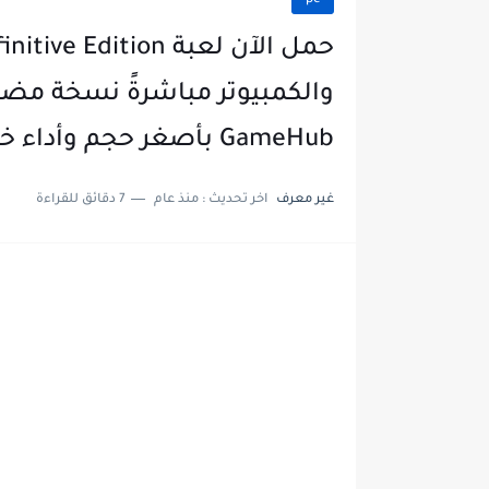
pc
والكمبيوتر مباشرةً نسخة مضغ
GameHub بأصغر حجم وأداء خارق!
غير معرف
اخر تحديث :
منذ عام
7 دقائق للقراءة