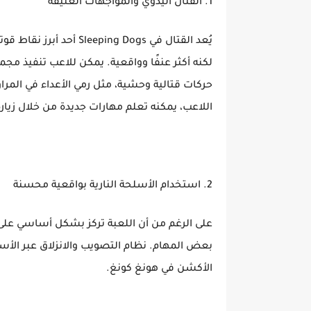
1. القتال اليدوي والمواجهات العنيفة
لكنه أكثر عنفًا وواقعية. يمكن للاعب تنفيذ مج
حركات قتالية وحشية، مثل رمي الأعداء في المرا
اللاعب، يمكنه تعلم مهارات جديدة من خلال زيار
2. استخدام الأسلحة النارية بواقعية محسنة
على الرغم من أن اللعبة تركز بشكل أساسي على ال
بعض المهام. نظام التصويب والانزلاق عبر الأسطح
الأكشن في هونغ كونغ.