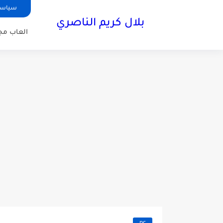
سياسة
بلال كريم الناصري
العاب مجا