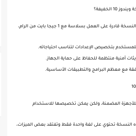
يجب أن تكون النسخة قادرة على العمل بسلاسة مع 1 جيجا بايت من الرام،
مستخدم بتخصيص الإعدادات لتناسب احتياجاته.
ات أمنية منتظمة للحفاظ على حماية الجهاز.
قة مع معظم البرامج والتطبيقات الأساسية.
أجهزة المضمنة، ولكن يمكن تخصيصها للاستخدام
 النسخة تحتوي على لغة واحدة فقط وتفتقد بعض الميزات،