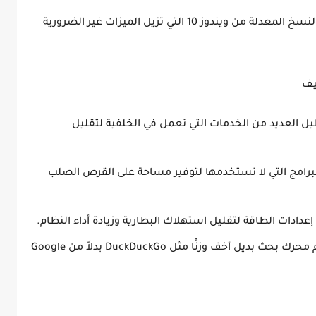
هناك العديد من النسخ المعدلة من ويندوز 10 التي تزيل الميزات غير الضرورية
 العديد من الخدمات التي تعمل في الخلفية لتقليل
لبرامج التي لا تستخدمها لتوفير مساحة على القرص الصلب
دات الطاقة لتقليل استهلاك البطارية وزيادة أداء النظام.
يمكن استخدام محرك بحث بديل أخف وزنًا مثل DuckDuckGo بدلاً من Google