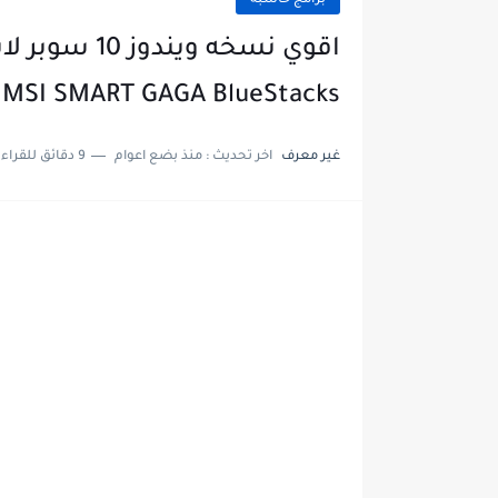
برامج حاسبة
 MSI SMART GAGA BlueStacks
غير معرف
اخر تحديث :
منذ بضع اعوام
9 دقائق للقراءة