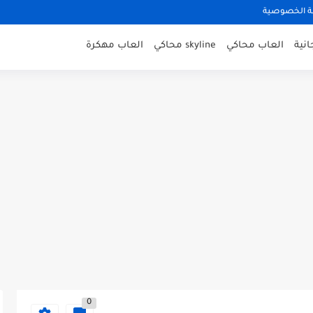
 الخصوصية
نية
العاب محاكي
skyline محاكي
العاب مهكرة
0