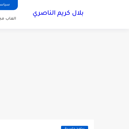
سياسة
بلال كريم الناصري
العاب مجا