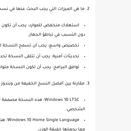
2. ما هي الميزات التي يجب البحث عنها في نسخة ويندوز 10 الخفيفة؟
استهلاك منخفض للموارد:
دون التسبب في تباطؤ الجهاز.
تخصيص واسع:
يجب أن تسمح النسخة لل
تحديثات أمنية:
يجب أن تتلقى النسخة تحديث
توافق البرامج:
يجب أن تكون النسخة متواف
3. مقارنة بين أفضل النسخ الخفيفة من ويندوز 10
Windows 10 LTSC:
هذه النسخة مصممة لل
الشخصي.
Windows 10 Home Single Language:
هذه
مما يجعلها خفيفة الوزن.