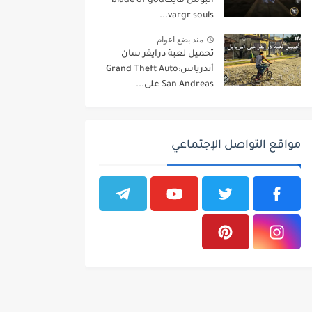
البوس فايتblade of god
vargr souls...
منذ بضع اعوام
تحميل لعبة درايفر سان
أندرياسGrand Theft Auto:
San Andreas على...
مواقع التواصل الإجتماعي