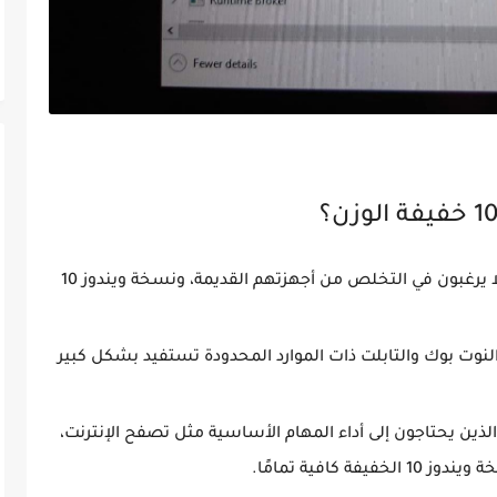
الكثير من المستخدمين لا يرغبون في التخلص من أجهزتهم القديمة، ونسخة ويندوز 10
لنوت بوك والتابلت ذات الموارد المحدودة تستفيد بشكل كبير
ين يحتاجون إلى أداء المهام الأساسية مثل تصفح الإنترنت،
كافية تمامًا.