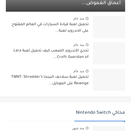
أعماق الغموض...
منذ عام
تحميل لعبة قيادة السيارات في العالم المفتوح
على الاندرويد لعبة...
منذ عام
تحدي الأندرويد الصعب كيف تحميل لعبة Lara
Croft: Guardian of...
منذ عام
تحميل لعبة سلاحف النينجا TMNT: Shredder’s
Revenge على الموبايل...
محاكي Nintendo Switch
منذ شهر