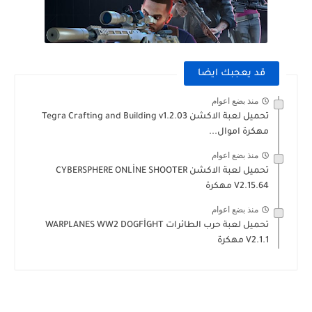
قد يعجبك ايضا
منذ بضع اعوام
تحميل لعبة الاكشن Tegra Crafting and Building v1.2.03
مهكرة اموال...
منذ بضع اعوام
تحميل لعبة الاكشن CYBERSPHERE ONLİNE SHOOTER
V2.15.64 مهكرة
منذ بضع اعوام
تحميل لعبة حرب الطائرات WARPLANES WW2 DOGFİGHT
V2.1.1 مهكرة