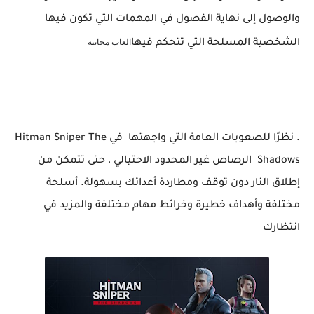
والوصول إلى نهاية الفصول في المهمات التي تكون فيها
العاب مجانية
الشخصية المسلحة التي تتحكم فيها
. نظرًا للصعوبات العامة التي واجهتها في Hitman Sniper The
Shadows الرصاص غير المحدود الاحتيالي ، حتى تتمكن من
إطلاق النار دون توقف ومطاردة أعدائك بسهولة. أسلحة
مختلفة وأهداف خطيرة وخرائط مهام مختلفة والمزيد في
انتظارك