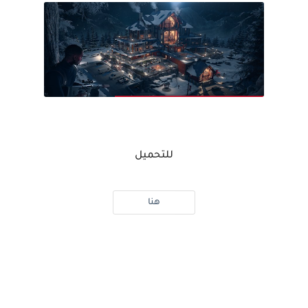
للتحميل
هنا