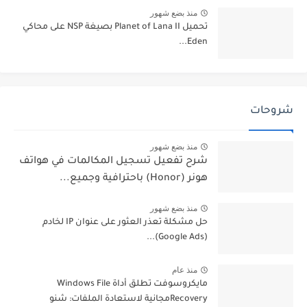
منذ بضع شهور
تحميل Planet of Lana II بصيغة NSP على محاكي
Eden...
شروحات
منذ بضع شهور
شرح تفعيل تسجيل المكالمات في هواتف
هونر (Honor) باحترافية وجميع...
منذ بضع شهور
حل مشكلة تعذر العثور على عنوان IP لخادم
(Google Ads)...
منذ عام
مايكروسوفت تطلق أداة Windows File
Recoveryمجانية لاستعادة الملفات: شنو