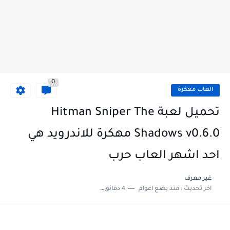
0
العاب مهكرة
تحميل لعبة Hitman Sniper The
Shadows v0.6.0 مهكرة للاندرويد هي
احد اشهر العاب حرب
غير معرف
اخر تحديث :
منذ بضع اعوام
4 دقائق للقراءة