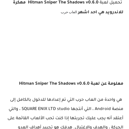
تحميل لعبة
Hitman Sniper The Shadows v0.6.0 مهكرة
العاب حرب
للاندرويد هي احد اشهر
معلومة عن لعبة Hitman Sniper The Shadows v0.6.0
هي واحدة من
العاب حرب
التي تم إعدادها للدخول بالكامل إلى
منصة Android ، التي أنتجها SQUARE ENIX LTD studio ، والتي
أعتقد أنه يجب عليك تجربتها إذا كنت تحب الألعاب القائمة على
الحركة ، والهدف والاغتيال. هدفك هو تحييد أهداف العدو