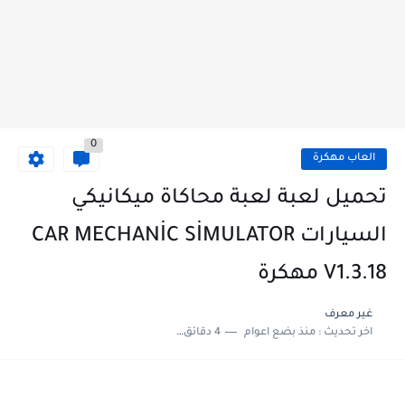
0
العاب مهكرة
تحميل لعبة لعبة محاكاة ميكانيكي
السيارات CAR MECHANİC SİMULATOR
V1.3.18 مهكرة
غير معرف
اخر تحديث :
منذ بضع اعوام
4 دقائق للقراءة