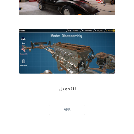
للتحميل
APK