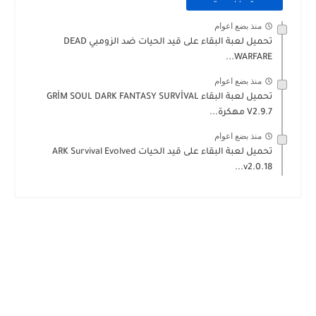
منذ بضع اعوام
تحميل لعبة البقاء على قيد الحيات ضد الزومبي DEAD
WARFARE...
منذ بضع اعوام
تحميل لعبة البقاء GRİM SOUL DARK FANTASY SURVİVAL
V2.9.7 مهكرة...
منذ بضع اعوام
تحميل لعبة البقاء على قيد الحيات ARK Survival Evolved
v2.0.18...