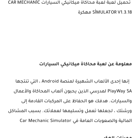
تحميل لعبة لعبة محاكاة ميكانيكي السيارات CAR MECHANİC
SİMULATOR V1.3.18 مهكرة
معلومة عن لعبة محاكاة ميكانيكي السيارات
إنها إحدى الألعاب الشهيرة لمنصة Android ، التي تنتجها
PlayWay SA لمدرسي الذين يحبون ألعاب المحاكاة والأعمال
والسيارات. هدفك هو الحفاظ على المركبات القادمة إلى
ورشتك ، لجعلها تعمل وتسليمها لعملائك. بسبب المشاكل
المالية والصعوبات العامة في Car Mechanic Simulator