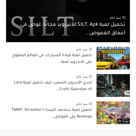
منذ عام
تحميل لعبة SILT. Apk للأندرويد مجانًا: غوص في
أعماق الغموض...
منذ عام
تحميل لعبة قيادة السيارات في العالم المفتوح
على الاندرويد لعبة...
منذ عام
تحدي الأندرويد الصعب كيف تحميل لعبة Lara
Croft: Guardian of...
منذ عام
تحميل لعبة سلاحف النينجا TMNT: Shredder’s
Revenge على الموبايل...