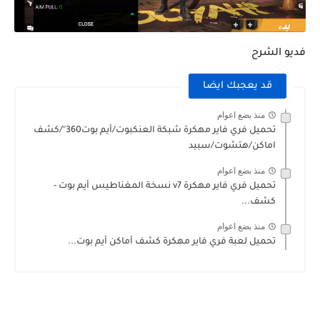
فديو الشرح
قد يعجبك ايضا
منذ بضع اعوام
تحميل فري فاير مهكرة شبكة العنكبوت/أيم بوت360°/كشف
اماكن/هتشوت/سبيد
منذ بضع اعوام
تحميل فري فاير مهكرة ‏v7 ‏نسخة ‏المغناطيس ‏أيم ‏بوت ‏-
كشف...
منذ بضع اعوام
تحميل لعبة فري فاير مهكرة كشف أماكن أيم بوت...