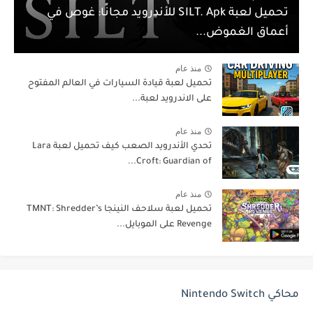
تحميل لعبة SILT. Apk للأندرويد مجانًا: غوص في
أعماق الغموض...
منذ عام
تحميل لعبة قيادة السيارات في العالم المفتوح
على الاندرويد لعبة...
منذ عام
تحدي الأندرويد الصعب كيف تحميل لعبة Lara
Croft: Guardian of...
منذ عام
تحميل لعبة سلاحف النينجا TMNT: Shredder’s
Revenge على الموبايل...
محاكي Nintendo Switch