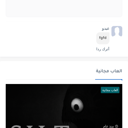
عبدو
fgfd
أترك ردا
العاب مجانية
العاب مجانية
منذ عام