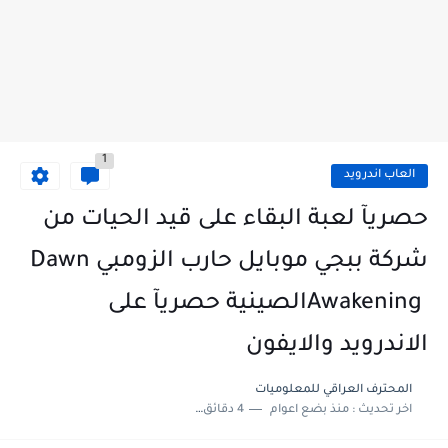
1
العاب اندرويد
حصريآ لعبة البقاء على قيد الحيات من
شركة ببجي موبايل حارب الزومبي ‏Dawn
Awakening ‎الصينية حصريآ على
الاندرويد والايفون
المحترف العراقي للمعلوميات‎
اخر تحديث :
منذ بضع اعوام
4 دقائق للقراءة