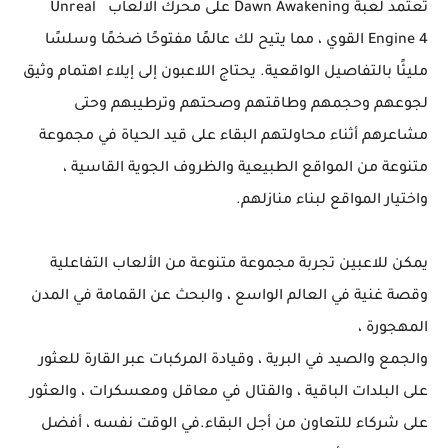
تعتمد لعبة Dawn Awakening على محرك الالعاب Unreal
Engine 4 القوي ، مما يتيح لك عالمًا مفتوحًا ضخمًا وسلسًا
مليئًا بالتفاصيل الواقعية. يحتاج اللاعبون إلى إيلاء اهتمام وثيق
لجوعهم وحجمهم وطاقتهم وصحتهم وترطيبهم وحتى
مشاعرهم أثناء محاولتهم البقاء على قيد الحياة في مجموعة
متنوعة من المواقع الطبيعية والظروف الجوية القاسية ،
واختيار المواقع لبناء منازلهم.
يمكن للاعبين تجربة مجموعة متنوعة من الألعاب التفاعلية
وقصة غنية في العالم الواسع ، والبحث عن القمامة في المدن
المهجورة ،
والجمع والصيد في البرية ، وقيادة المركبات عبر القارة للعثور
على البلدات الباقية ، والقتال في معاقل ومعسكرات ، والعثور
على شركاء للتعاون من أجل البقاء.في الوقت نفسه ، أفضل