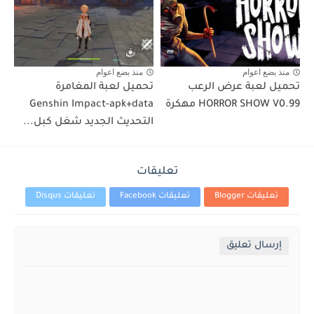
منذ بضع اعوام
منذ بضع اعوام
تحميل لعبة عرض الرعب
تحميل لعبة المغامرة
HORROR SHOW V0.99 مهكرة
‏Genshin Impact-apk+data
تعليقات
تعليقات Blogger
تعليقات Facebook
تعليقات Disqus
إرسال تعليق