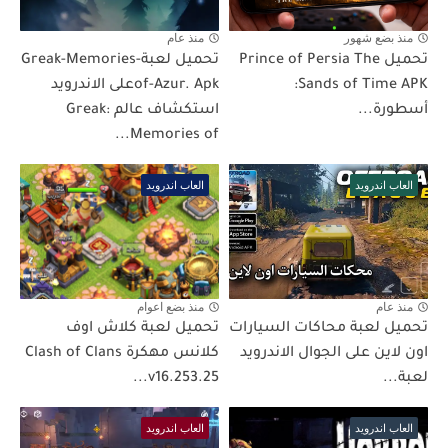
منذ بضع شهور
منذ عام
تحميل Prince of Persia The
تحميل لعبةGreak-Memories-
Sands of Time APK:
of-Azur. Apkعلى الاندرويد
أسطورة...
استكشاف عالم Greak:
Memories of...
العاب اندرويد
العاب اندرويد
منذ عام
منذ بضع اعوام
تحميل لعبة محاكات السيارات
تحميل لعبة كلاش اوف
اون لاين على الجوال الاندرويد
كلانس مهكرة Clash of Clans
لعبة...
v16.253.25...
العاب اندرويد
العاب اندرويد