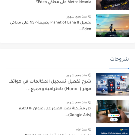
Metroidvania على محاكي Eden؟
منذ بضع شهور
تحميل Planet of Lana II بصيغة NSP على محاكي
Eden...
شروحات
منذ بضع شهور
شرح تفعيل تسجيل المكالمات في هواتف
هونر (Honor) باحترافية وجميع...
منذ بضع شهور
حل مشكلة تعذر العثور على عنوان IP لخادم
(Google Ads)...
منذ عام