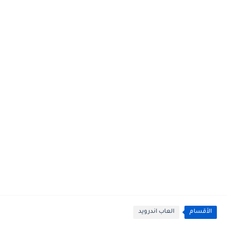
الأقسام
العاب اندرويد