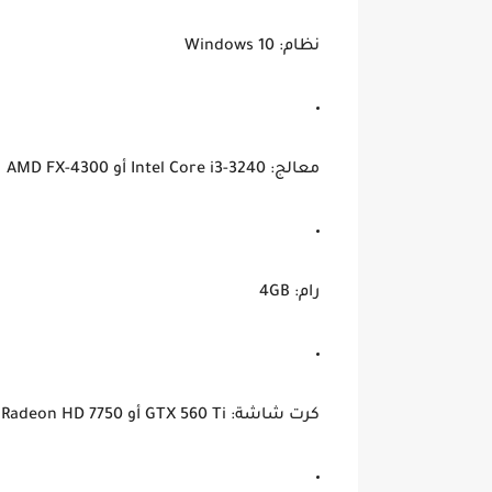
نظام: Windows 10
معالج: Intel Core i3-3240 أو AMD FX-4300
رام: 4GB
كرت شاشة: GTX 560 Ti أو Radeon HD 7750