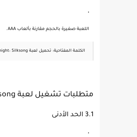
اللعبة صغيرة بالحجم مقارنة بألعاب AAA.
الكلمة المفتاحية:
تحميل لعبة Hollow Knight: Silksong هولو نايت سيلكسونغ
متطلبات تشغيل لعبة Hollow Knight: Silksong على الكمبيوتر
3.1 الحد الأدنى