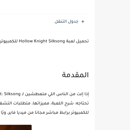
جدول التنقل
تحميل لعبة Hollow Knight Silksong للكمبيوتر مجاناً باللغة العربية من ميديا فاير
المقدمة
إذا إنت من الناس اللي متعطشين لـ
t: Silksong
تحتاجه: شرح اللعبة، مميزاتها، متطلبات التش
للكمبيوتر برابط مباشر مجانا
من ميديا فاير، وي