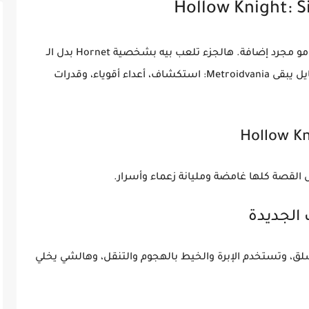
Hornet
بدل الـ
يل يبقى
Metroidvania
: استكشاف، أعداء أقوياء، وقدرات
الإبرة والخيط
بالهجوم والتنقل، وهالشي يخلي