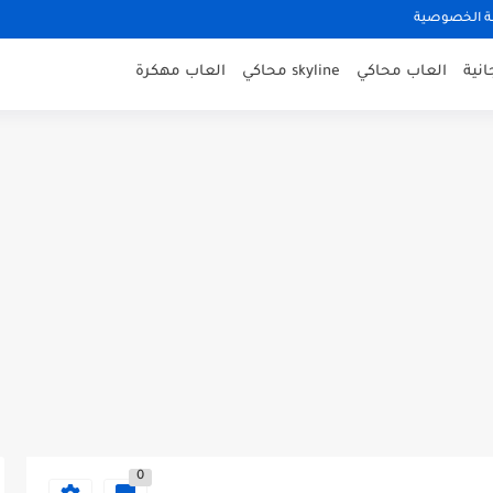
 الخصوصية
نية
العاب محاكي
skyline محاكي
العاب مهكرة
0