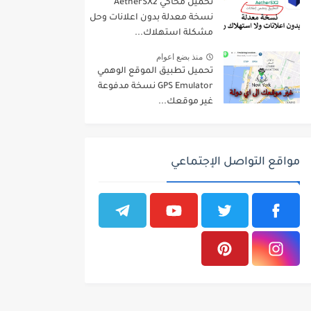
تحميل محاكي AetherSX2
نسخة معدلة بدون اعلانات وحل
مشكلة استهلاك...
منذ بضع اعوام
تحميل تطبيق الموقع الوهمي
GPS Emulator نسخة مدفوعة
غير موقعك...
مواقع التواصل الإجتماعي