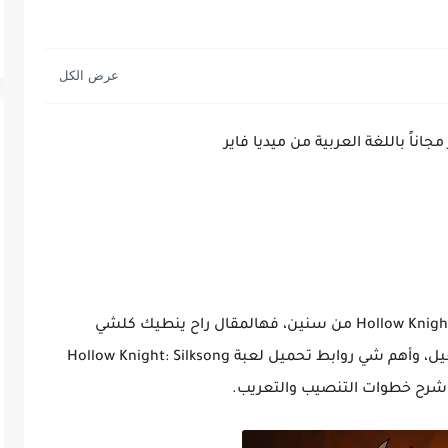
Hollow Knigh
من سنين، فهالمقال راح ينطيك كلشي
غيل، وأهم شي روابط
تحميل لعبة Hollow Knight: Silksong
ّا شرح خطوات التنصيب والتعريب.