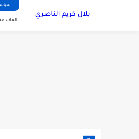
سياسة
بلال كريم الناصري
العاب مجا