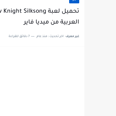
pc
العربية من ميديا فاير
غير معرف
اخر تحديث :
منذ عام
7 دقائق للقراءة