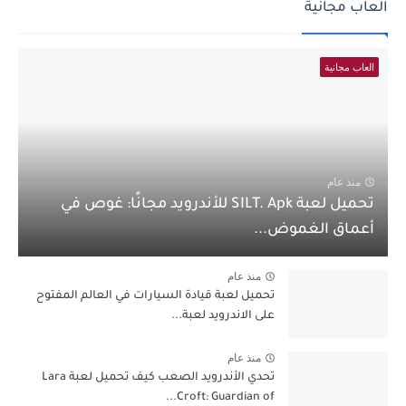
العاب مجانية
العاب مجانية
منذ عام
تحميل لعبة SILT. Apk للأندرويد مجانًا: غوص في
أعماق الغموض...
منذ عام
تحميل لعبة قيادة السيارات في العالم المفتوح
على الاندرويد لعبة...
منذ عام
تحدي الأندرويد الصعب كيف تحميل لعبة Lara
Croft: Guardian of...