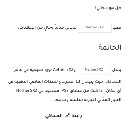
هل هو مجاني؟
NetherSX2
نعم،
مجاني تماماً وخالٍ من الإعلانات.
الخاتمة
NetherSX2
يمثل
وAetherSX2 ثورة حقيقية في عالم
المحاكاة، حيث يتيحان لنا استرجاع لحظات الماضي الذهبية في
أي مكان. إذا كنت من عشاق PS2، فستجد في NetherSX2
الخيار المثالي لتجربة سلسة وحديثة.
رابط 🔗 المحاكي