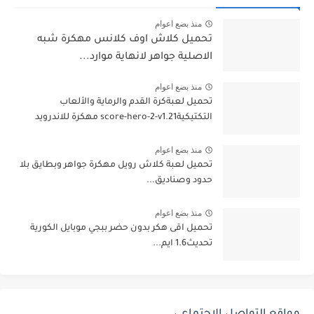
منذ بضع اعوام
تحميل كلاش اوف كلانس مهكرة شبه
الاصلية جواهر لانهاية موارد...
منذ بضع اعوام
تحميل لعبةكرة القدم والرماية والألعاب
التكتيكيةscore-hero-2-v1.21 مهكرة للاندرويد
منذ بضع اعوام
تحميل لعبة كلاش رويل مهكرة جواهر وبطايق بلا
حدود وصناديق...
منذ بضع اعوام
تحميل اقى هكر بدون حضر ببجي موبايل الكورية
تحديث1.6 ايم...