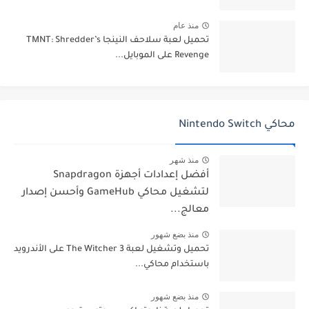
منذ عام
تحميل لعبة سلاحف النينجا TMNT: Shredder’s
Revenge على الموبايل...
محاكي Nintendo Switch
منذ شهر
أفضل إعدادات أجهزة Snapdragon
لتشغيل محاكي GameHub وأحسن إصدار
معالج...
منذ بضع شهور
تحميل وتشغيل لعبة The Witcher 3 على الأندرويد
باستخدام محاكي...
منذ بضع شهور