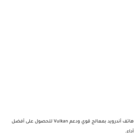
هاتف أندرويد بمعالج قوي ودعم Vulkan للحصول على أفضل
أداء.