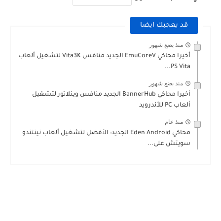
قد يعجبك ايضا
منذ بضع شهور
أخيرا محاكي EmuCoreV الجديد منافس Vita3K لتشغيل ألعاب
PS Vita...
منذ بضع شهور
أخيرا محاكي BannerHub الجديد منافس وينلاتور لتشغيل
ألعاب PC للأندرويد
منذ عام
محاكي Eden Android الجديد: الأفضل لتشغيل ألعاب نينتندو
سويتش على...