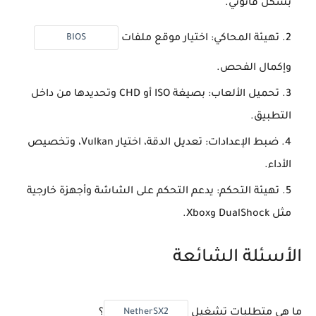
بشكل قانوني.
BIOS
تهيئة المحاكي:
اختيار موقع ملفات
وإكمال الفحص.
تحميل الألعاب:
بصيغة ISO أو CHD وتحديدها من داخل
التطبيق.
ضبط الإعدادات:
تعديل الدقة، اختيار Vulkan، وتخصيص
الأداء.
تهيئة التحكم:
يدعم التحكم على الشاشة وأجهزة خارجية
مثل DualShock وXbox.
الأسئلة الشائعة
NetherSX2
ما هي متطلبات تشغيل
؟