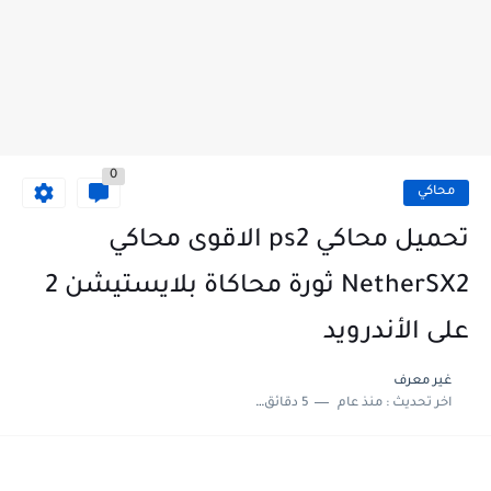
0
محاكي
تحميل محاكي ps2 الاقوى محاكي
NetherSX2 ثورة محاكاة بلايستيشن 2
على الأندرويد
غير معرف
اخر تحديث :
منذ عام
5 دقائق للقراءة