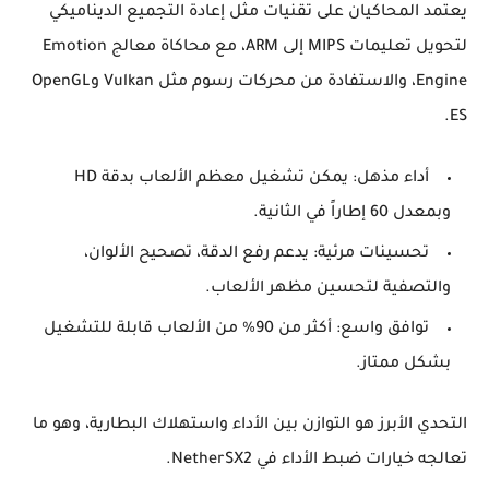
يعتمد المحاكيان على تقنيات مثل إعادة التجميع الديناميكي
لتحويل تعليمات MIPS إلى ARM، مع محاكاة معالج Emotion
Engine، والاستفادة من محركات رسوم مثل Vulkan وOpenGL
ES.
أداء مذهل:
يمكن تشغيل معظم الألعاب بدقة HD
وبمعدل 60 إطاراً في الثانية.
تحسينات مرئية:
يدعم رفع الدقة، تصحيح الألوان،
والتصفية لتحسين مظهر الألعاب.
توافق واسع:
أكثر من 90% من الألعاب قابلة للتشغيل
بشكل ممتاز.
التحدي الأبرز هو التوازن بين الأداء واستهلاك البطارية، وهو ما
تعالجه خيارات ضبط الأداء في NetherSX2.