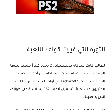
الثورة التي غيرت قواعد اللعبة
لطالما كانت محاكاة بلايستيشن 2 تحدياً كبيراً بسبب بنيتها
المعقدة. لسنوات، اقتصرت المحاكاة على أجهزة الكمبيوتر
القوية، حتى ظهر AetherSX2 في أواخر 2021، وحقق ما اعتبره
الكثيرون مستحيلاً: تشغيل ألعاب PS2 بسلاسة على هواتف
أندرويد حديثة.