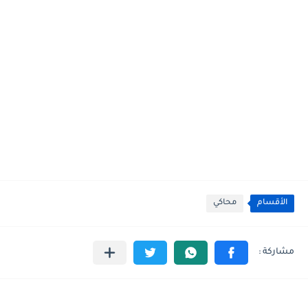
الأقسام
محاكي