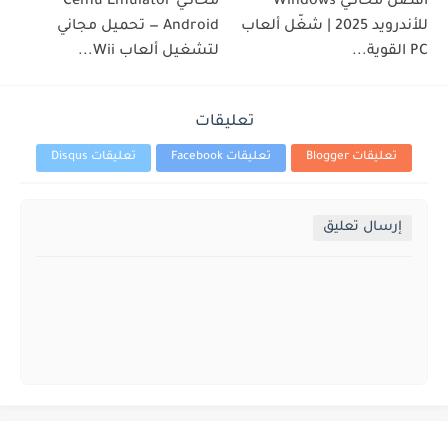
أفضل محاكي Windows
محاكي Cemu Emulator
للأندرويد 2025 | شغّل ألعاب
Android — تحميل مجاني
PC القوية...
لتشغيل ألعاب Wii...
تعليقات
تعليقات Blogger
تعليقات Facebook
تعليقات Disqus
إرسال تعليق