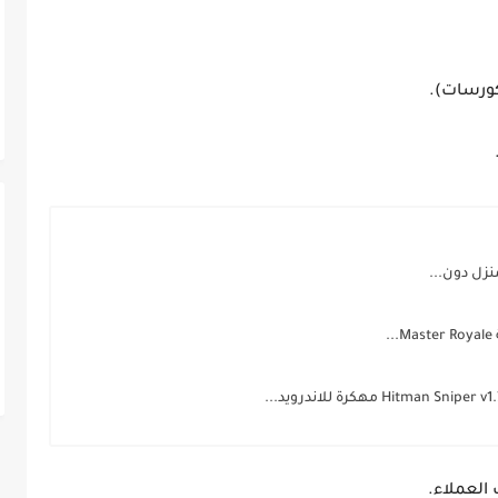
لكورسات).
.
.
العملاء.