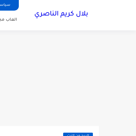
سياسة
بلال كريم الناصري
العاب مجا