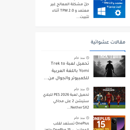
حلّ مشكلة المعالج غير
معتمد و TPM 2.0 أثناء
تثبيت...
مقالات عشوائية
منذ عام
تحميل لعبة Trek to
Yomi باللغة العربية
للكمبيوتر والجوال من...
منذ عام
تحميل لعبة PES 2026 للبلاي
ستيشن 2 على محاكي
NetherSX2...
منذ عام
OnePlus تستعد لقلب