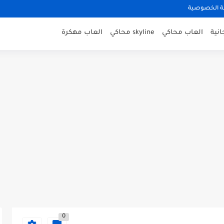
 الخصوصية
نية
العاب محاكي
skyline محاكي
العاب مهكرة
0