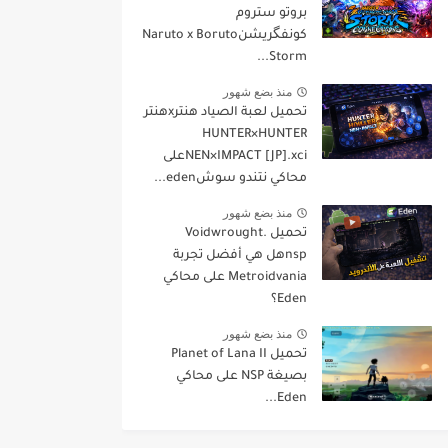
بروتو ستروم
كونفگريشنNaruto x Boruto
Storm...
منذ بضع شهور
تحميل لعبة الصياد هنترxهنتر
HUNTER×HUNTER
NEN×IMPACT [JP].xciعلى
محاكي نتندو سوشeden...
منذ بضع شهور
تحميل Voidwrought.
nspهل هي أفضل تجربة
Metroidvania على محاكي
Eden؟
منذ بضع شهور
تحميل Planet of Lana II
بصيغة NSP على محاكي
Eden...