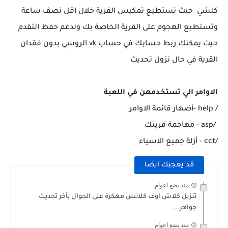
كلشي حيث تستطيع تمكيس القرية خلال اقل نصف ساعة
وتستطيع الهجوم على القرية الخاصة بك وتدعم حفظ التقدم
حيث يمكنك ربط حسابك في حساب vk الروسي بدون فقدان
القرية في حال نزول تحديث
الاوامر الي تستخدمهن في اللعبة
/ help -أضهار قائمة الاوامر
/asp - مهاجمة قريتك
/cct - أزلة جميع الاسياء
قد يعجبك ايضا
منذ بضع اعوام
تنزيل كلاش اوف كلانس مهكرة على الجوال بأخر تحديث
جواهر...
منذ بضع اعوام