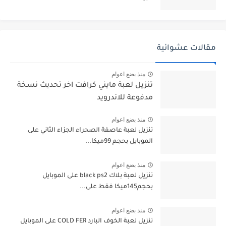
مقالات عشوائية
منذ بضع اعوام
تنزيل لعبة مايني كرافت اخر تحديث نسخة
مدفوعة للاندرويد
منذ بضع اعوام
تنزيل لعبة عاصفة الصحراء الجزاء الثاني على
الموبايل بحجم 99ميكا...
منذ بضع اعوام
تنزيل لعبة بلاك black ps2 على الموبايل
بحجم145ميكا فقط على...
منذ بضع اعوام
تنزيل لعبة الخوف البارد COLD FER على الموبايل