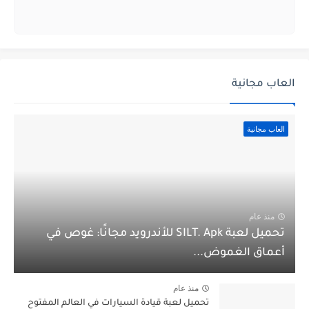
العاب مجانية
العاب مجانية
منذ عام
تحميل لعبة SILT. Apk للأندرويد مجانًا: غوص في
أعماق الغموض...
منذ عام
تحميل لعبة قيادة السيارات في العالم المفتوح