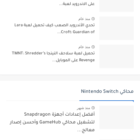
على الاندرويد لعبة...
منذ عام
تحدي الأندرويد الصعب كيف تحميل لعبة Lara
Croft: Guardian of...
منذ عام
تحميل لعبة سلاحف النينجا TMNT: Shredder’s
Revenge على الموبايل...
محاكي Nintendo Switch
منذ شهر
أفضل إعدادات أجهزة Snapdragon
لتشغيل محاكي GameHub وأحسن إصدار
معالج...