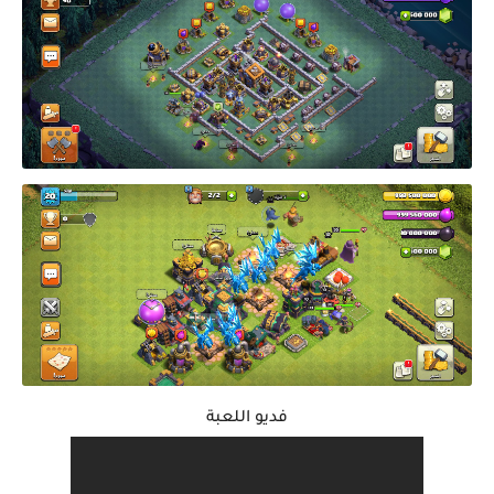
فديو اللعبة