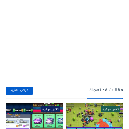
مقالات قد تهمك
عرض المزيد
كلاش مهكرة
كلاش مهكرة