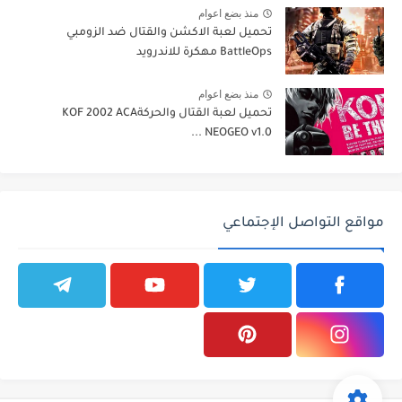
منذ بضع اعوام
تحميل لعبة الاكشن والقتال ضد الزومبي
BattleOps مهكرة للاندرويد
منذ بضع اعوام
تحميل لعبة القتال والحركةKOF 2002 ACA
NEOGEO v1.0 ...
مواقع التواصل الإجتماعي