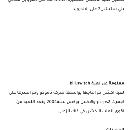
تحميل لعبة الاكشن الشهيرة kill.switch على الموبايل محاكي
بلي ستيشن2 على الاندرويد
معلومة عن لعبة kill.switch
لعبة اكشن تم انتاجها بواسطة شركة ناموكو وتم اصدرها على
اجهزت pc-ps2-والاكس بوكس سنة2004 وتعد اللعبة من
اقوى العاب الاكشن في ذاك الزمان