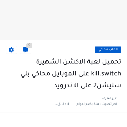
0
العاب محاكي
تحميل لعبة الاكشن الشهيرة
kill.switch على الموبايل محاكي بلي
ستيشن2 على الاندرويد
غير معرف
اخر تحديث :
منذ بضع اعوام
4 دقائق للقراءة