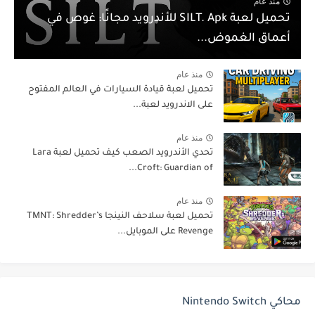
منذ عام
تحميل لعبة SILT. Apk للأندرويد مجانًا: غوص في
أعماق الغموض...
منذ عام
تحميل لعبة قيادة السيارات في العالم المفتوح
على الاندرويد لعبة...
منذ عام
تحدي الأندرويد الصعب كيف تحميل لعبة Lara
Croft: Guardian of...
منذ عام
تحميل لعبة سلاحف النينجا TMNT: Shredder’s
Revenge على الموبايل...
محاكي Nintendo Switch