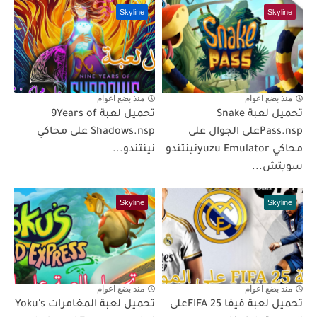
Skyline
Skyline
منذ بضع اعوام
منذ بضع اعوام
تحميل لعبة Snake
تحميل لعبة 9Years of
Pass.nspعلى الجوال على
Shadows.nsp على محاكي
محاكي yuzu Emulatorنينتندو
نينتندو...
سويتش...
Skyline
Skyline
منذ بضع اعوام
منذ بضع اعوام
تحميل لعبة فيفا FIFA 25على
تحميل لعبة المغامرات Yoku's