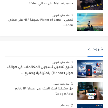
Metroidvania على محاكي Eden؟
منذ بضع شهور
تحميل Planet of Lana II بصيغة NSP على محاكي
Eden...
شروحات
منذ بضع شهور
شرح تفعيل تسجيل المكالمات في هواتف
هونر (Honor) باحترافية وجميع...
منذ بضع شهور
حل مشكلة تعذر العثور على عنوان IP لخادم
(Google Ads)...
منذ عام