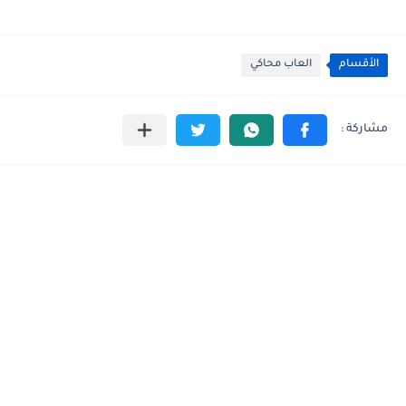
الأقسام
العاب محاكي