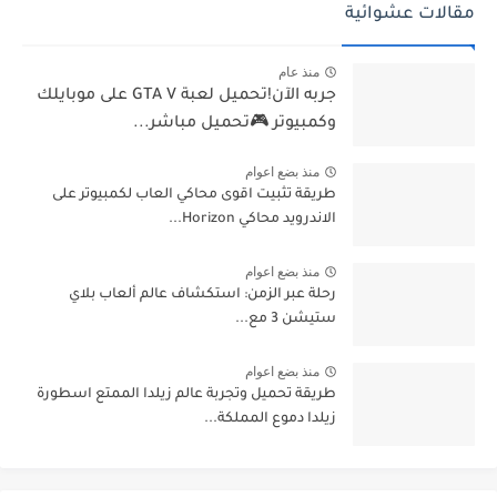
مقالات عشوائية
منذ عام
جربه الآن!تحميل لعبة GTA V على موبايلك
وكمبيوتر 🎮تحميل مباشر...
منذ بضع اعوام
طريقة تثبيت اقوى محاكي العاب لكمبيوتر على
الاندرويد محاكي Horizon...
منذ بضع اعوام
رحلة عبر الزمن: استكشاف عالم ألعاب بلاي
ستيشن 3 مع...
منذ بضع اعوام
طريقة تحميل وتجربة عالم زيلدا الممتع اسطورة
زيلدا دموع المملكة...