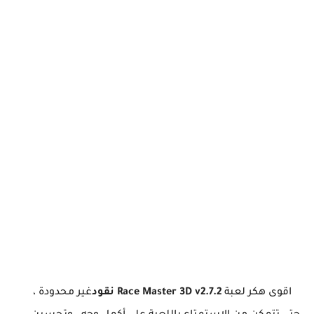
اقوى هكر لعبة
Race Master 3D v2.7.2 نقود
غير محدودة ،