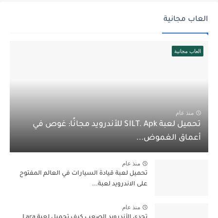
العاب مجانية
العاب مجانية
منذ عام
تحميل لعبة SILT. Apk للأندرويد مجانًا: غوص في
أعماق الغموض...
منذ عام
تحميل لعبة قيادة السيارات في العالم المفتوح
على الاندرويد لعبة...
منذ عام
تحدي الأندرويد الصعب كيف تحميل لعبة Lara