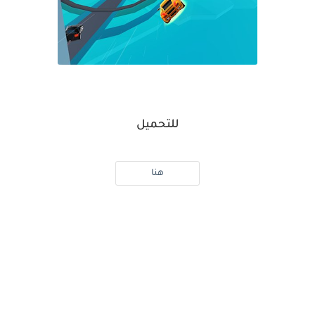
للتحميل
هنا