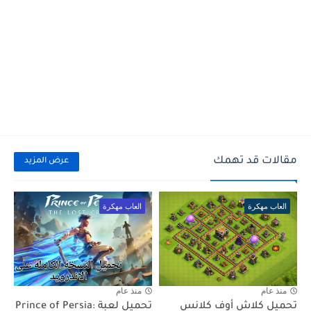
مقالات قد تهمك
عرض المزيد
العاب مهكرة
العاب مهكرة
منذ عام
منذ عام
تحميل كلاش أوف كلانس
تحميل لعبة Prince of Persia: