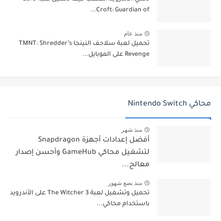
Croft: Guardian of...
منذ عام
تحميل لعبة سلاحف النينجا TMNT: Shredder’s
Revenge على الموبايل...
محاكي Nintendo Switch
منذ شهر
أفضل إعدادات أجهزة Snapdragon
لتشغيل محاكي GameHub وأحسن إصدار
معالج...
منذ بضع شهور
تحميل وتشغيل لعبة The Witcher 3 على الأندرويد
باستخدام محاكي...