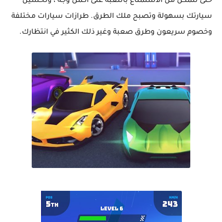
حتى تتمكن من الاستمتاع باللعبة على أكمل وجه ، وتحسين
سيارتك بسهولة وتصبح ملك الطرق. طرازات سيارات مختلفة
وخصوم سريعون وطرق صعبة وغير ذلك الكثير في انتظارك.