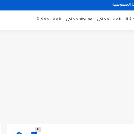
 الخصوصية
نية
العاب محاكي
skyline محاكي
العاب مهكرة
0