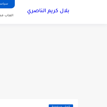
سياسة
بلال كريم الناصري
العاب مجا