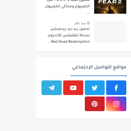
تحميل لعبة F.E.A.R. 2 على
الكمبيوتر ومحاكي الكمبيوتر
...
منذ عام
تحميل ريد ديد ريدمبشن
نسخة نتفليكس للأندرويد
Red Dead Redemption...
مواقع التواصل الإجتماعي