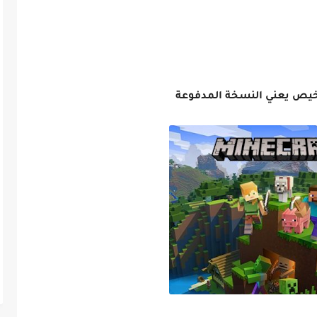
ترخيص يعني النسخة المدفوعة