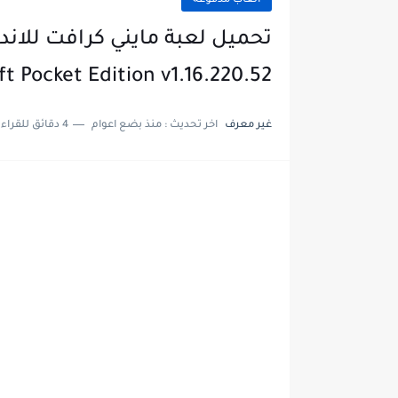
العاب مدفوعة
تحميل لعبة مايني كرافت للان
t Pocket Edition v1.16.220.52
غير معرف
اخر تحديث :
منذ بضع اعوام
4 دقائق للقراءة