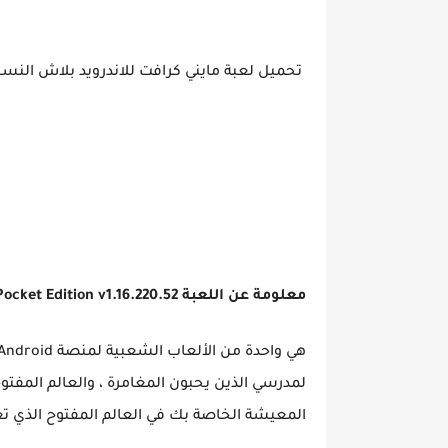
تحميل لعبة مايني كرافت للاندرويد بلاش النسخة المدفوعة tion v1.16.220.52
معلومة عن اللعبة Minecraft Pocket Edition v1.16.220.52
لمدرسي الذين يحبون المغامرة ، والعالم المفتو
المعيشة الخاصة بك في العالم المفتوح الذي تع