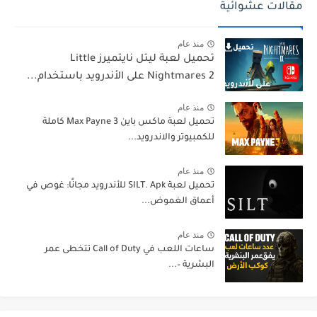
مقالات عشوائية
منذ عام
تحميل لعبة ليتل نايتميرز Little
Nightmares 2 على الأندرويد باستخدام...
منذ عام
تحميل لعبة ماكس باين Max Payne 3 كاملة
للكمبيوتر والاندرويد...
منذ عام
تحميل لعبة SILT. Apk للأندرويد مجانًا: غوص في
أعماق الغموض...
منذ عام
ساعات اللعب في Call of Duty تتخطى عمر
البشرية –...