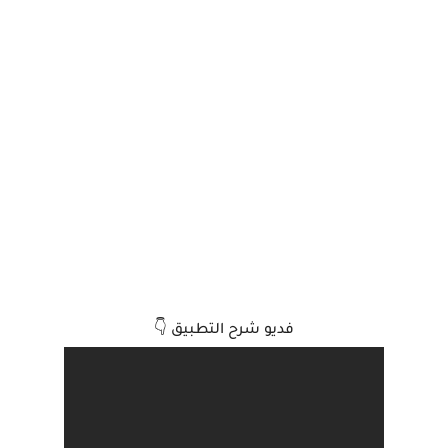
فديو شرح التطبيق 👇