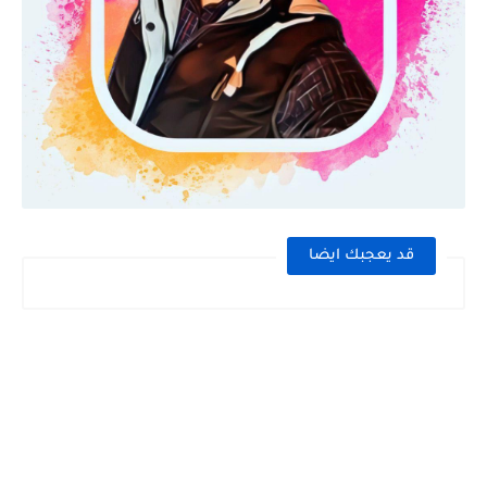
قد يعجبك ايضا