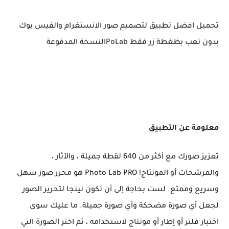
تحميل افضل تطبيق لتصميم صور الانستغرام والفيس بوك
بدون تعب بظغطة زر فقط PoLabالنسخة المدفوعة
معلومة عن التطبيق
تعزيز صورك مع أكثر من 640 لقطة جميلة ، والآثار ،
والمرشحات أو المونتاج! Photo Lab PRO هو محرر صور سهل
وسريع وممتع. لست بحاجة إلى أن تكون نينجا لتحرير الصور
لجعل أي صورة مضحكة وأي صورة جميلة. ما عليك سوى
اختيار فلتر أو إطار أو مونتاج لاستخدامه ، ثم اختر الصورة التي