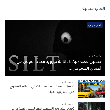
العاب مجانية
العاب مجانية
منذ عام
تحميل لعبة SILT. Apk للأندرويد مجانًا: غوص في
أعماق الغموض...
منذ عام
تحميل لعبة قيادة السيارات في العالم المفتوح
على الاندرويد لعبة...
منذ عام
تحدي الأندرويد الصعب كيف تحميل لعبة Lara