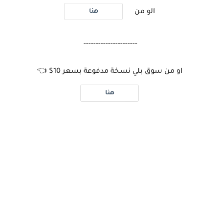
هنا
الو من
----------------------
او من سوق بلي نسخة مدفوعة بسعر 10$ 👈
هنا