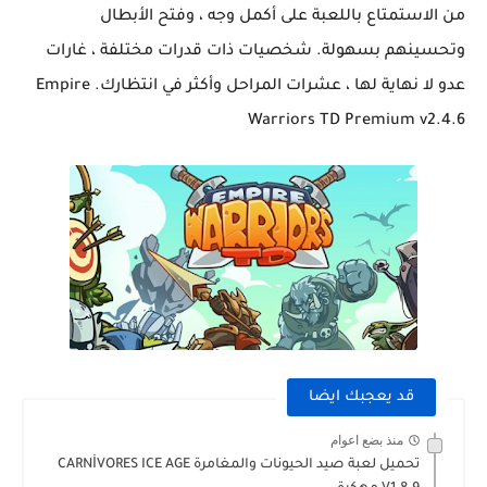
من الاستمتاع باللعبة على أكمل وجه ، وفتح الأبطال
وتحسينهم بسهولة. شخصيات ذات قدرات مختلفة ، غارات
عدو لا نهاية لها ، عشرات المراحل وأكثر في انتظارك. Empire
Warriors TD Premium v2.4.6
قد يعجبك ايضا
منذ بضع اعوام
تحميل لعبة صيد الحيونات والمغامرة CARNİVORES ICE AGE