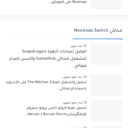
Revenge على الموبايل...
محاكي Nintendo Switch
منذ شهر
أفضل إعدادات أجهزة Snapdragon
لتشغيل محاكي GameHub وأحسن إصدار
معالج...
منذ بضع شهور
تحميل وتشغيل لعبة The Witcher 3 على الأندرويد
باستخدام محاكي...
منذ بضع شهور
تحميل لعبة ناروتو اكس بروتو ستروم
كونفگريشنNaruto x Boruto Storm...