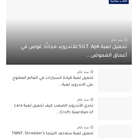
العاب مجانية
منذ عام
تحميل لعبة SILT. Apk للأندرويد مجانًا: غوص في
أعماق الغموض...
منذ عام
تحميل لعبة قيادة السيارات في العالم المفتوح
على الاندرويد لعبة...
منذ عام
تحدي الأندرويد الصعب كيف تحميل لعبة Lara
Croft: Guardian of...
منذ عام
تحميل لعبة سلاحف النينجا TMNT: Shredder’s