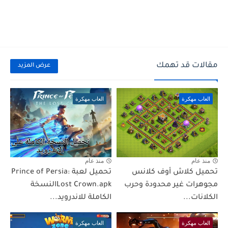
مقالات قد تهمك
عرض المزيد
العاب مهكرة
العاب مهكرة
منذ عام
منذ عام
تحميل كلاش أوف كلانس
تحميل لعبة Prince of Persia:
مجوهرات غير محدودة وحرب
Lost Crown.apkالنسخة
الكلانات...
الكاملة للاندرويد...
العاب مهكرة
العاب مهكرة