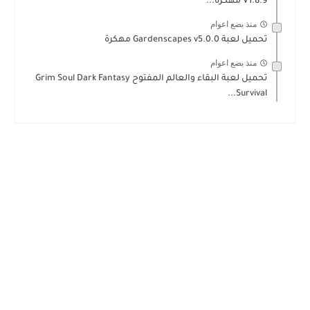
V1.8.9 مهكرة...
منذ بضع اعوام
تحميل لعبة Gardenscapes v5.0.0 مهكرة
منذ بضع اعوام
تحميل لعبة البقاء والعالم المفتوح Grim Soul Dark Fantasy
Survival...