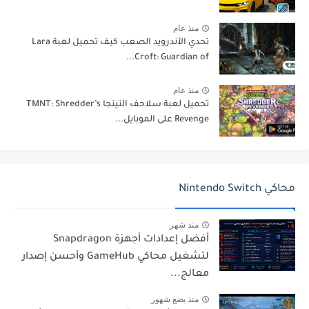
منذ عام
تحدي الأندرويد الصعب كيف تحميل لعبة Lara
Croft: Guardian of...
منذ عام
تحميل لعبة سلاحف النينجا TMNT: Shredder’s
Revenge على الموبايل...
محاكي Nintendo Switch
منذ شهر
أفضل إعدادات أجهزة Snapdragon
لتشغيل محاكي GameHub وأحسن إصدار
معالج...
منذ بضع شهور