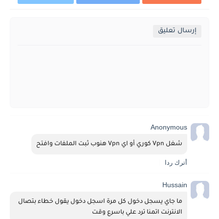
إرسال تعليق
Anonymous
شغل Vpn كوري أو اي Vpn هنوب ثبت الملفات وافتح
أترك ردا
Hussain
ما جاي يسجل دخول كل مرة اسجل دخول يقول خطاء بتصال 
الانترنت اتمنا ترد علي باسرع وقت