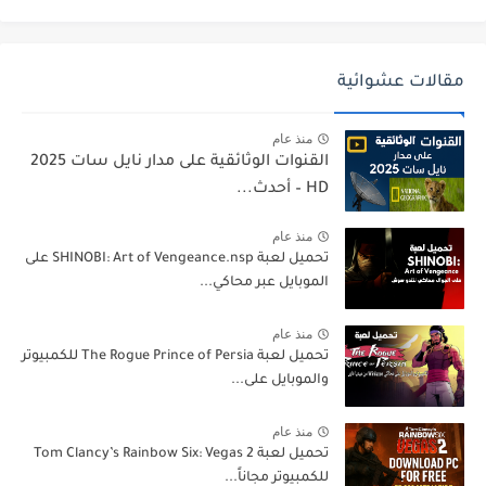
مقالات عشوائية
منذ عام
القنوات الوثائقية على مدار نايل سات 2025
HD – أحدث...
منذ عام
تحميل لعبة SHINOBI: Art of Vengeance.nsp على
الموبايل عبر محاكي...
منذ عام
تحميل لعبة The Rogue Prince of Persia للكمبيوتر
والموبايل على...
منذ عام
تحميل لعبة Tom Clancy’s Rainbow Six: Vegas 2
للكمبيوتر مجاناً...