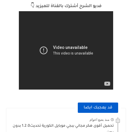
فديو الشرح أشترك بالقناة للميزيد 👇
قد يعجبك ايضا
منذ بضع اعوام
تحميل أقوى هكر مجاني ببجي موبايل الكورية تحديث1.2.0 بدون