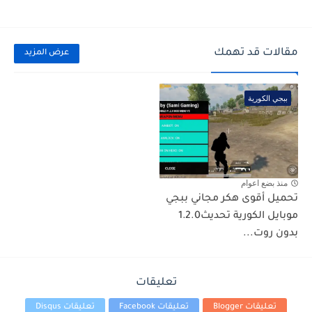
مقالات قد تهمك
عرض المزيد
ببجي الكورية
منذ بضع اعوام
تحميل أقوى هكر مجاني ببجي
موبايل الكورية تحديث1.2.0
بدون روت...
تعليقات
تعليقات Blogger
تعليقات Facebook
تعليقات Disqus