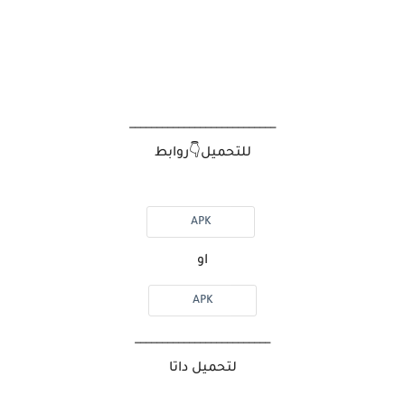
___________________________
للتحميل👇روابط
APK
او
APK
_________________________
لتحميل داتا