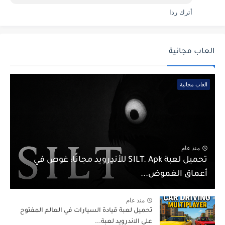
أترك ردا
العاب مجانية
العاب مجانية
منذ عام
تحميل لعبة SILT. Apk للأندرويد مجانًا: غوص في
أعماق الغموض...
منذ عام
تحميل لعبة قيادة السيارات في العالم المفتوح
على الاندرويد لعبة...