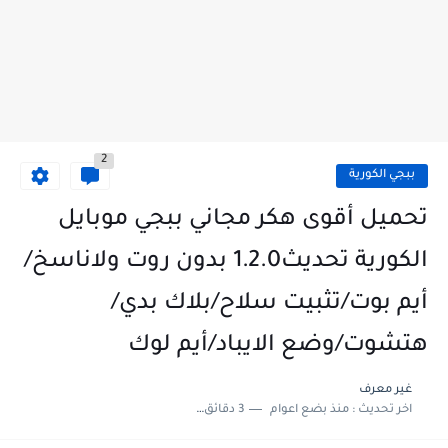
2
ببجي الكورية
تحميل أقوى هكر مجاني ببجي موبايل
الكورية تحديث1.2.0 بدون روت ولاناسخ/
أيم بوت/تثبيت سلاح/بلاك بدي/
هتشوت/وضع الايباد/أيم لوك
غير معرف
اخر تحديث :
منذ بضع اعوام
3 دقائق للقراءة