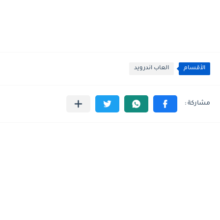
الأقسام
العاب اندرويد