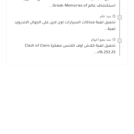
استكشاف عالم Greak: Memories of...
منذ عام
تحميل لعبة محاكات السيارات اون لاين على الجوال الاندرويد
لعبة...
منذ بضع اعوام
تحميل لعبة كلاش اوف كلانس مهكرة Clash of Clans
v16.253.25...