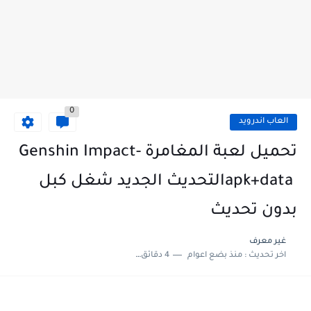
0
العاب اندرويد
تحميل لعبة المغامرة ‏Genshin Impact-
apk+data ‎التحديث الجديد شغل كبل
بدون تحديث ‏
غير معرف
اخر تحديث :
منذ بضع اعوام
4 دقائق للقراءة