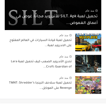
منذ عام
تحميل لعبة SILT. Apk للأندرويد مجانًا: غوص في
أعماق الغموض...
منذ عام
تحميل لعبة قيادة السيارات في العالم المفتوح
على الاندرويد لعبة...
منذ عام
تحدي الأندرويد الصعب كيف تحميل لعبة Lara
Croft: Guardian of...
منذ عام
تحميل لعبة سلاحف النينجا TMNT: Shredder’s
Revenge على الموبايل...