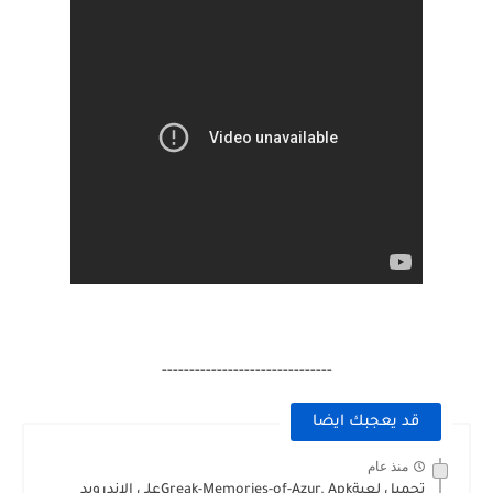
-------------------------------
قد يعجبك ايضا
منذ عام
تحميل لعبةGreak-Memories-of-Azur. Apkعلى الاندرويد