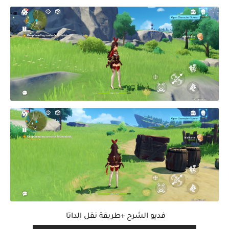
فديو الشرح +طريقة نقل الداتا