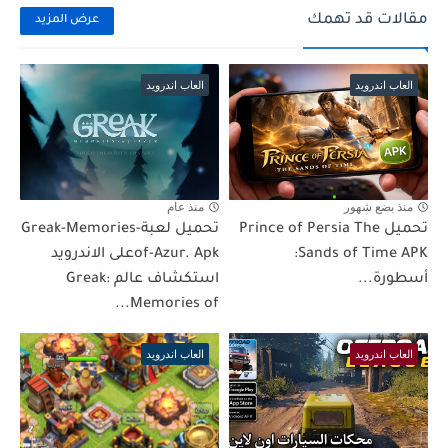
مقالات قد تهمك
عرض المزيد
العاب اندرويد
العاب اندرويد
منذ بضع شهور
منذ عام
تحميل Prince of Persia The
تحميل لعبةGreak-Memories-
Sands of Time APK:
of-Azur. Apkعلى الاندرويد
أسطورة...
استكشاف عالم Greak:
Memories of...
العاب اندرويد
العاب اندرويد