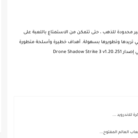
ة غير محدودة للذهب ، حتى تتمكن من الاستمتاع باللعبة على
تي تريدها وتطويرها بسهولة. أهداف خطيرة وأسلحة متطورة
للاندرويد ...
عاب العالم المفتوح...