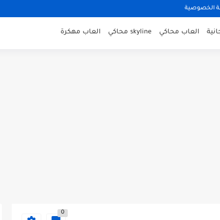
 الخصوصية
نية
العاب محاكي
skyline محاكي
العاب مهكرة
0