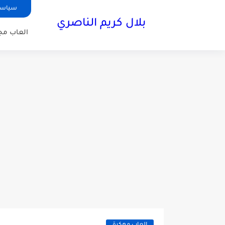
سياسة
بلال كريم الناصري
العاب مجا