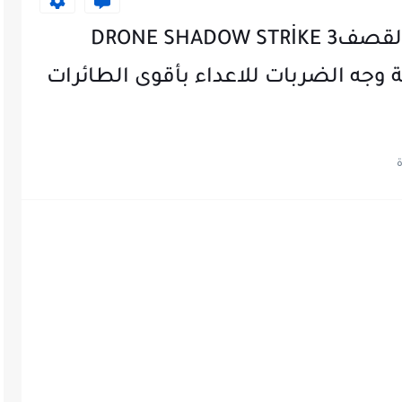
تحميل لعبة الطائرة الحربية والقصفDRONE SHADOW STRİKE 3
العربية وجه الضربات للاعداء بأقوى الطائرات