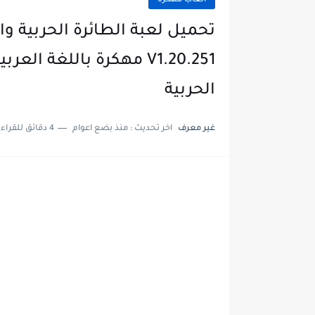
العاب مهكرة
V1.20.251 مهكرة باللغة 
الحربية
غير معرف
اخر تحديث :
منذ بضع اعوام
4 دقائق للقراءة