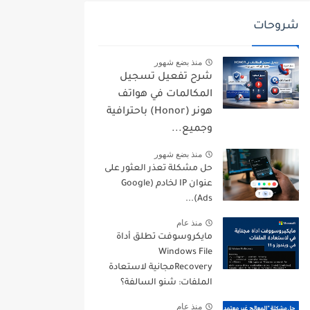
شروحات
منذ بضع شهور
شرح تفعيل تسجيل
المكالمات في هواتف
هونر (Honor) باحترافية
وجميع...
منذ بضع شهور
حل مشكلة تعذر العثور على
عنوان IP لخادم (Google
Ads)...
منذ عام
مايكروسوفت تطلق أداة
Windows File
Recoveryمجانية لاستعادة
الملفات: شنو السالفة؟
منذ عام