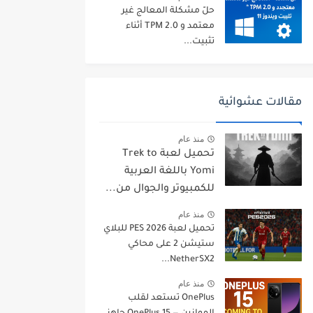
حلّ مشكلة المعالج غير
معتمد و TPM 2.0 أثناء
تثبيت...
مقالات عشوائية
منذ عام
تحميل لعبة Trek to
Yomi باللغة العربية
للكمبيوتر والجوال من...
منذ عام
تحميل لعبة PES 2026 للبلاي
ستيشن 2 على محاكي
NetherSX2...
منذ عام
OnePlus تستعد لقلب