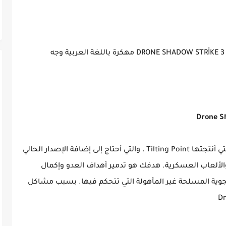
تحميل لعبة الطائرة الحربية والقصفDRONE SHADOW STRİKE 3 V1.20.251 مهكرة باللغة العربية وجه
إنها إحدى الألعاب الشهيرة لمنصة Android ، التي أنتجتها Tilting Point ، والتي أحتاج إلى إضافة الإصدار الحالي
الألعاب العسكرية. هدفك هو تدمير أهداف العدو وإكمال
الجوية المسلحة غير المأهولة التي تتحكم فيها. بسبب مشاكل