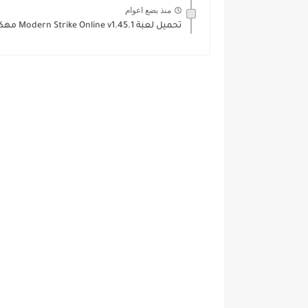
منذ بضع اعوام
تحميل لعبة Modern Strike Online v1.45.1 مهكرة للاندرويد