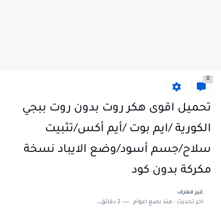
0
تحميل اقوى هكر روت بدون روت ببجي
الكورية /ايم بوت /أيم أكس/تثبيت
سلاح/جسم أسود/وضع الايباد نسخة
مكركة بدون كود
غير معرف
اخر تحديث :
منذ بضع اعوام
2 دقائق للقراءة