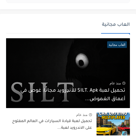
العاب مجانية
العاب مجانية
منذ عام
تحميل لعبة SILT. Apk للأندرويد مجانًا: غوص في
أعماق الغموض...
منذ عام
تحميل لعبة قيادة السيارات في العالم المفتوح
على الاندرويد لعبة...