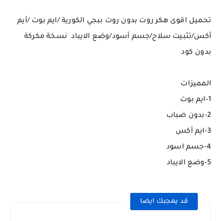
تحميل اقوى هكر روت بدون روت ببجي الكورية /ايم بوت /أيم
أكس/تثبيت سلاح/جسم أسود/وضع الايباد نسخة مكركة
بدون كود
المميزات
1-ايم بوت
2-بدون ضباب
3-ايم أكس
4-جسم اسود
5-وضع الايباد
قد يعجبك ايضا