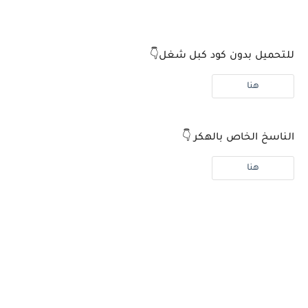
للتحميل بدون كود كبل شغل👇
هنا
الناسخ الخاص بالهكر 👇
هنا