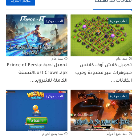
مقالات قد تهمك
عرض المزيد
العاب مهكرة
العاب مهكرة
منذ عام
منذ عام
تحميل كلاش أوف كلانس
تحميل لعبة Prince of Persia:
مجوهرات غير محدودة وحرب
Lost Crown.apkالنسخة
الكلانات...
الكاملة للاندرويد...
العاب مهكرة
العاب مهكرة
منذ بضع اعوام
منذ بضع اعوام