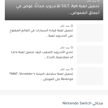
منذ عام
تحميل لعبة SILT. Apk للأندرويد مجانًا: غوص في
أعماق الغموض...
منذ عام
تحميل لعبة قيادة السيارات في العالم المفتوح
على الاندرويد لعبة...
منذ عام
تحدي الأندرويد الصعب كيف تحميل لعبة Lara
Croft: Guardian of...
منذ عام
تحميل لعبة سلاحف النينجا TMNT: Shredder’s
Revenge على الموبايل...
محاكي Nintendo Switch