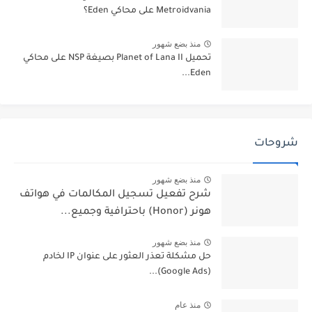
Metroidvania على محاكي Eden؟
منذ بضع شهور
تحميل Planet of Lana II بصيغة NSP على محاكي
Eden...
شروحات
منذ بضع شهور
شرح تفعيل تسجيل المكالمات في هواتف
هونر (Honor) باحترافية وجميع...
منذ بضع شهور
حل مشكلة تعذر العثور على عنوان IP لخادم
(Google Ads)...
منذ عام