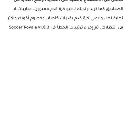
تتمكن من الاستمتاع باللعبة حتى النهاية ، وفتح العديد من
الصناديق كما تريد ولديك لاعبو كرة قدم مميزون. مباريات لا
نهاية لها ، ولاعبي كرة قدم بقدرات خاصة ، وخصوم أقوياء وأكثر
في انتظارك. تم إجراء ترتيبات الخطأ في Soccer Royale v1.6.3