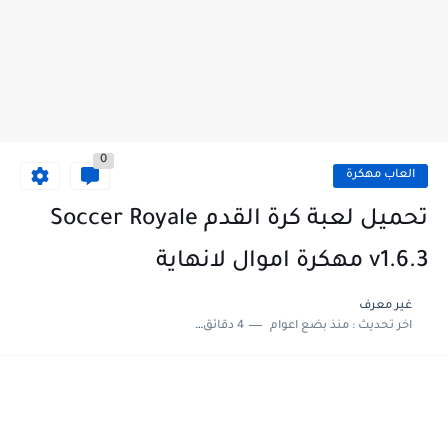
0
العاب مهكرة
تحميل لعبة كرة القدم Soccer Royale
v1.6.3 مهكرة اموال لانهاية
غير معرف
اخر تحديث :
منذ بضع اعوام
4 دقائق للقراءة