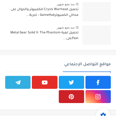
منذ بضع شهور
تحميل Crysis Warhead للكمبيوتر والجوال على
محاكي الكمبيوترGameHub – تجربة...
منذ بضع شهور
تحميل لعبة Metal Gear Solid V: The Phantom
Painعلى...
مواقع التواصل الإجتماعي