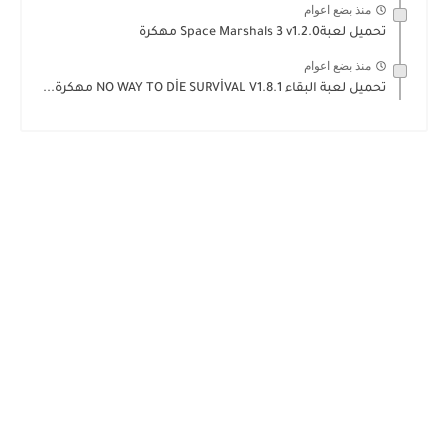
منذ بضع اعوام
تحميل لعبةSpace Marshals 3 v1.2.0 مهكرة
منذ بضع اعوام
تحميل لعبة البقاء NO WAY TO DİE SURVİVAL V1.8.1 مهكرة...