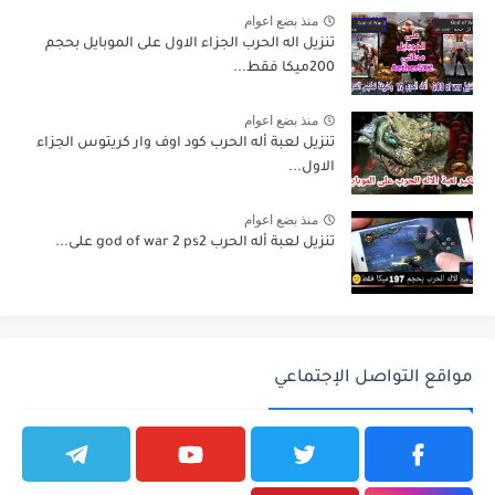
منذ بضع اعوام
تنزيل اله الحرب الجزاء الاول على الموبايل بحجم
200ميكا فقط...
منذ بضع اعوام
تنزيل لعبة أله الحرب كود اوف وار كريتوس الجزاء
الاول...
منذ بضع اعوام
تنزيل لعبة أله الحرب god of war 2 ps2 على...
مواقع التواصل الإجتماعي