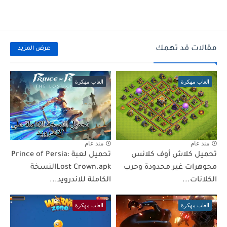
مقالات قد تهمك
عرض المزيد
العاب مهكرة
العاب مهكرة
منذ عام
منذ عام
تحميل كلاش أوف كلانس
تحميل لعبة Prince of Persia:
مجوهرات غير محدودة وحرب
Lost Crown.apkالنسخة
الكلانات...
الكاملة للاندرويد...
العاب مهكرة
العاب مهكرة