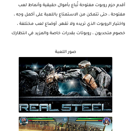
أقدم حزم روبوت مفتوحة تُباع بأموال حقيقية وأنماط لعب
مفتوحة ، حتى تتمكن من الاستمتاع باللعبة على أكمل وجه ،
واختيار الروبوت الذي تريده ولا تقهر. أوضاع لعب مختلفة ،
خصوم متحديون ، روبوتات بقدرات خاصة والمزيد في انتظارك
صور اللعبة