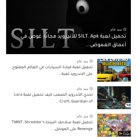
منذ عام
تحميل لعبة SILT. Apk للأندرويد مجانًا: غوص في
أعماق الغموض...
منذ عام
تحميل لعبة قيادة السيارات في العالم المفتوح
على الاندرويد لعبة...
منذ عام
تحدي الأندرويد الصعب كيف تحميل لعبة Lara
Croft: Guardian of...
منذ عام
تحميل لعبة سلاحف النينجا TMNT: Shredder’s
Revenge على الموبايل...