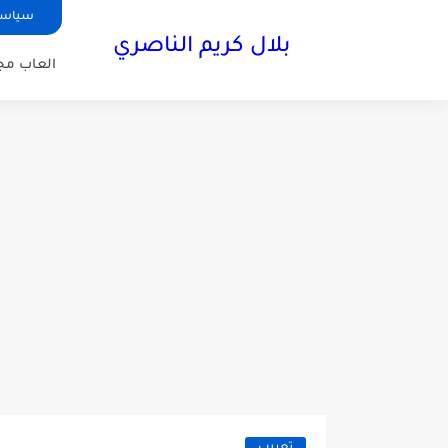
سياسة
بلال كريم الناصري
العاب مجا