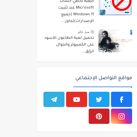
كيفية تخطي حساب
Microsoft عند تثبيت
Windows 11 (جميع
الإصدارات)تجاوز...
منذ عام
تحميل لعبة الطاعون الأسود
على الكمبيوتر والجوال
انزلِق...
مواقع التواصل الإجتماعي