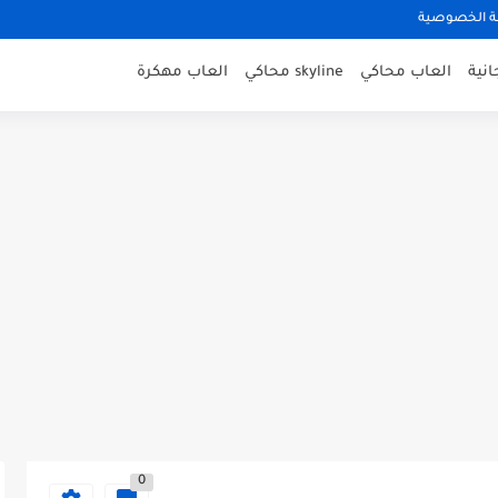
 الخصوصية
نية
العاب محاكي
skyline محاكي
العاب مهكرة
0