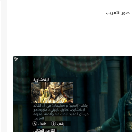
صور التعريب