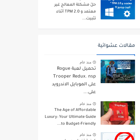
حلّ مشكلة المعالج غير
معتمد و TPM 2.0 أثناء
تثبيت...
مقالات عشوائية
منذ عام
تحميل لعبة Rogue
Trooper Redux. nsp
على الموبايل الاندرويد
على...
منذ عام
The Age of Affordable
Luxury: Your Ultimate Guide
to Budget-Friendly...
منذ عام