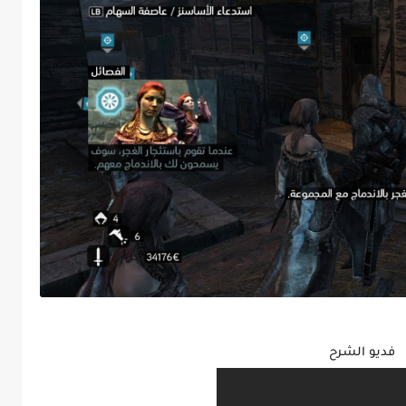
فديو الشرح