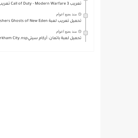
تعريب Call of Duty - Modern Warfare 3 تعريب...
منذ بضع اعوام
تحميل تعريب لعبة Banishers Ghosts of New Eden بانشرس:...
منذ بضع اعوام
تحميل لعبة باتمان: أركام سيتيBatman Arkham City.nsp على الجوال الاندرويد...