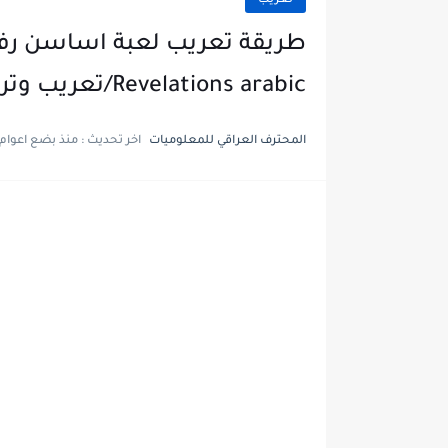
تعريب
Revelations arabic/تعريب وترجمة اساسن اكريد
المحترف العراقي للمعلوميات‎
اخر تحديث :
منذ بضع اعوام