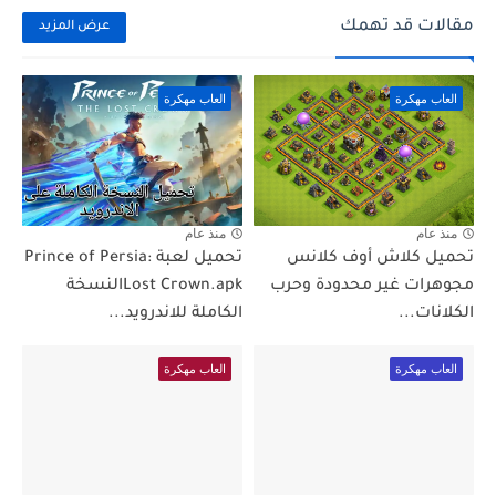
مقالات قد تهمك
عرض المزيد
العاب مهكرة
العاب مهكرة
منذ عام
منذ عام
تحميل كلاش أوف كلانس
تحميل لعبة Prince of Persia:
مجوهرات غير محدودة وحرب
Lost Crown.apkالنسخة
الكلانات...
الكاملة للاندرويد...
العاب مهكرة
العاب مهكرة