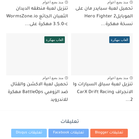
منذ بضع اعوام
منذ بضع اعوام
تحميل لعبة سبايدر مان على
تنزيل لعبة منطقه الديدان
الموبايلHero Fighter 2
الثعبان الجائع WormsZone.io
نسخة مهكرة...
3.5.0-c مهكرة على...
العاب مهكرة
العاب مهكرة
منذ بضع اعوام
منذ بضع اعوام
تنزيل لعبة سباق السيارات وا
تحميل لعبة الاكشن والقتال
الانجراف CarX Drift Racing
ضد الزومبي BattleOps مهكرة
2...
للاندرويد
تعليقات
تعليقات Blogger
تعليقات Facebook
تعليقات Disqus