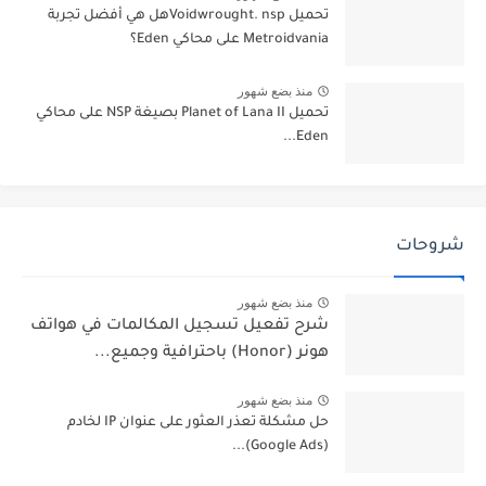
تحميل Voidwrought. nspهل هي أفضل تجربة
Metroidvania على محاكي Eden؟
منذ بضع شهور
تحميل Planet of Lana II بصيغة NSP على محاكي
Eden...
شروحات
منذ بضع شهور
شرح تفعيل تسجيل المكالمات في هواتف
هونر (Honor) باحترافية وجميع...
منذ بضع شهور
حل مشكلة تعذر العثور على عنوان IP لخادم
(Google Ads)...