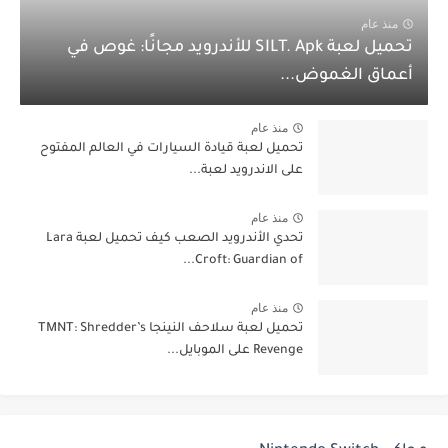
منذ عام
تحميل لعبة SILT. Apk للأندرويد مجانًا: غوص في
أعماق الغموض...
منذ عام
تحميل لعبة قيادة السيارات في العالم المفتوح
على الاندرويد لعبة...
منذ عام
تحدي الأندرويد الصعب كيف تحميل لعبة Lara
Croft: Guardian of...
منذ عام
تحميل لعبة سلاحف النينجا TMNT: Shredder’s
Revenge على الموبايل...