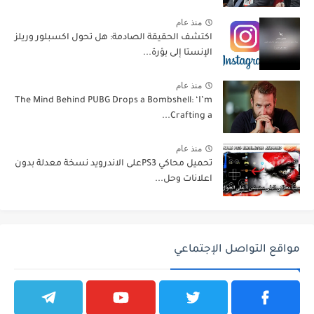
منذ عام
اكتشف الحقيقة الصادمة: هل تحول اكسبلور وريلز
الإنستا إلى بؤرة...
منذ عام
The Mind Behind PUBG Drops a Bombshell: ‘I’m
Crafting a...
منذ عام
تحميل محاكي PS3على الاندرويد نسخة معدلة بدون
اعلانات وحل...
مواقع التواصل الإجتماعي