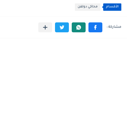
الأقسام
محاكي دولفن