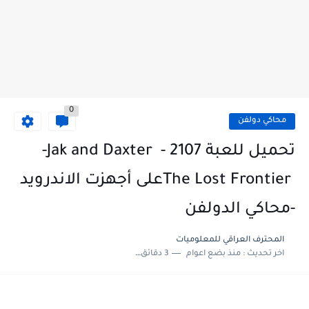
0
محاكي دولفن
تحميل للعبة 2107 - ‏Jak and Daxter ‎-
‏The Lost Frontier ‎على أجهزت الاندرويد
-محاكي الدولفن ‏
المحترف العراقي للمعلوميات‎
اخر تحديث :
منذ بضع اعوام
3 دقائق للقراءة