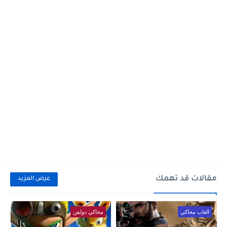
مقالات قد تهمك
عرض المزيد
العاب محاكي
محاكي دولفن