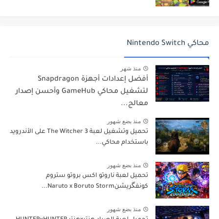
محاكي Nintendo Switch
منذ شهر
أفضل إعدادات أجهزة Snapdragon
لتشغيل محاكي GameHub وأحسن إصدار
معالج...
منذ بضع شهور
تحميل وتشغيل لعبة The Witcher 3 على الأندرويد
باستخدام محاكي...
منذ بضع شهور
تحميل لعبة ناروتو اكس بروتو ستروم
كونفگريشنNaruto x Boruto Storm...
منذ بضع شهور