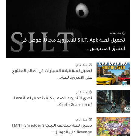
منذ عام
تحميل لعبة SILT. Apk للأندرويد مجانًا: غوص في
أعماق الغموض...
منذ عام
تحميل لعبة قيادة السيارات في العالم المفتوح
على الاندرويد لعبة...
منذ عام
تحدي الأندرويد الصعب كيف تحميل لعبة Lara
Croft: Guardian of...
منذ عام
تحميل لعبة سلاحف النينجا TMNT: Shredder’s
Revenge على الموبايل...