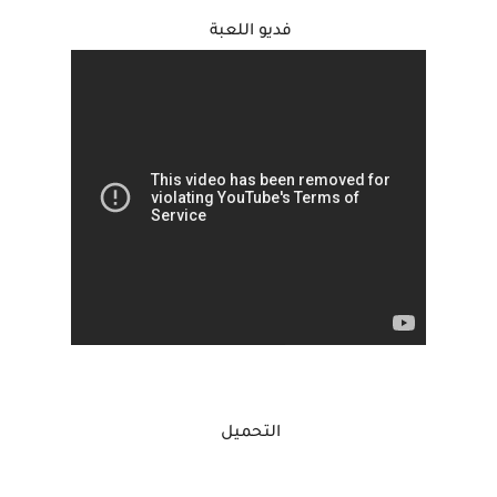
فديو اللعبة
التحميل