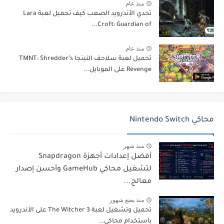
منذ عام
تحدي الأندرويد الصعب كيف تحميل لعبة Lara
Croft: Guardian of...
منذ عام
تحميل لعبة سلاحف النينجا TMNT: Shredder’s
Revenge على الموبايل...
محاكي Nintendo Switch
منذ شهر
أفضل إعدادات أجهزة Snapdragon
لتشغيل محاكي GameHub وأحسن إصدار
معالج...
منذ بضع شهور
تحميل وتشغيل لعبة The Witcher 3 على الأندرويد
باستخدام محاكي...