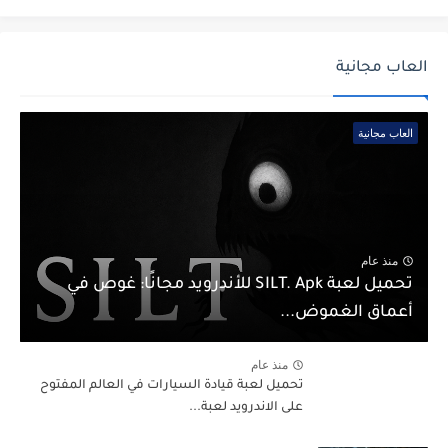
العاب مجانية
العاب مجانية
منذ عام
تحميل لعبة SILT. Apk للأندرويد مجانًا: غوص في
أعماق الغموض...
منذ عام
تحميل لعبة قيادة السيارات في العالم المفتوح
على الاندرويد لعبة...