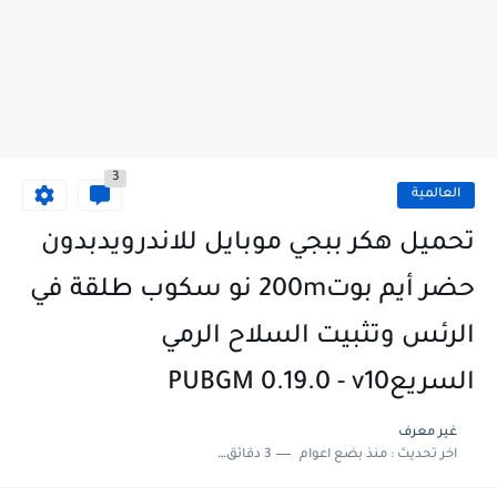
3
العالمية
تحميل هكر ببجي موبايل للاندرويدبدون
حضر أيم بوت200m نو سكوب طلقة في
الرئس وتثبيت السلاح الرمي
السريعPUBGM 0.19.0 - v10
غير معرف
اخر تحديث :
منذ بضع اعوام
3 دقائق للقراءة