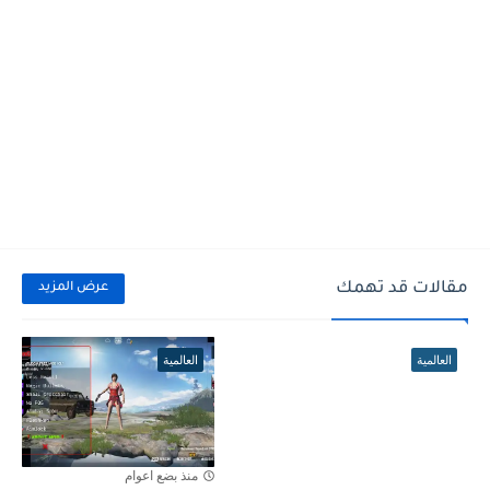
مقالات قد تهمك
عرض المزيد
العالمية
العالمية
منذ بضع اعوام