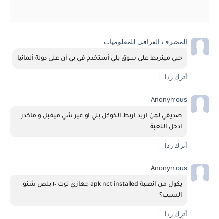
المحترف العراقي للمعلوميات‎
حبي مينربط على سوق بلي أستخدم في بي أن على دولة ألمانيا
أترك ردا
Anonymous
صديقي لمن اريد اربط الكوكل بلي او غير شي ميقبل و ماكدر 
ادخل اللعبة
أترك ردا
Anonymous
يكول من انصبة apk not installed جهازي نوت ١٠ بلص شنو 
السبب؟
أترك ردا